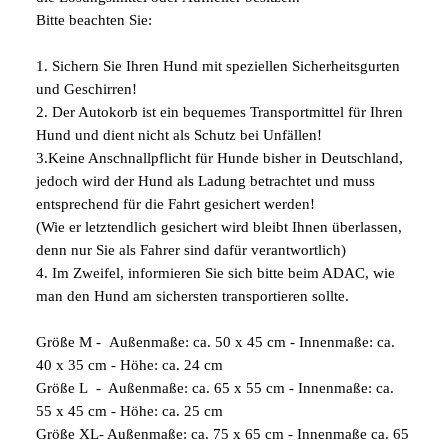
Bitte beachten Sie:
1. Sichern Sie Ihren Hund mit speziellen Sicherheitsgurten
und Geschirren!
2. Der Autokorb ist ein bequemes Transportmittel für Ihren
Hund und dient nicht als Schutz bei Unfällen!
3.Keine Anschnallpflicht für Hunde bisher in Deutschland,
jedoch wird der Hund als Ladung betrachtet und muss
entsprechend für die Fahrt gesichert werden!
(Wie er letztendlich gesichert wird bleibt Ihnen überlassen,
denn nur Sie als Fahrer sind dafür verantwortlich)
4. Im Zweifel, informieren Sie sich bitte beim ADAC, wie
man den Hund am sichersten transportieren sollte.
Größe M - Außenmaße: ca. 50 x 45 cm - Innenmaße: ca.
40 x 35 cm - Höhe: ca. 24 cm
Größe L - Außenmaße: ca. 65 x 55 cm - Innenmaße: ca.
55 x 45 cm - Höhe: ca. 25 cm
Größe XL- Außenmaße: ca. 75 x 65 cm - Innenmaße ca. 65