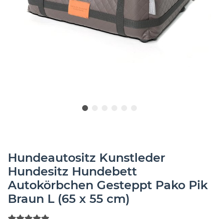
Hundeautositz Kunstleder
Hundesitz Hundebett
Autokörbchen Gesteppt Pako Pik
Braun L (65 x 55 cm)