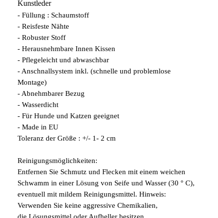
Kunstleder
- Füllung : Schaumstoff
- Reisfeste Nähte
- Robuster Stoff
- Herausnehmbare Innen Kissen
- Pflegeleicht und abwaschbar
- Anschnallsystem inkl. (schnelle und problemlose
Montage)
- Abnehmbarer Bezug
- Wasserdicht
- Für Hunde und Katzen geeignet
- Made in EU
Toleranz der Größe : +/- 1- 2 cm
Reinigungsmöglichkeiten:
Entfernen Sie Schmutz und Flecken mit einem weichen
Schwamm in einer Lösung von Seife und Wasser (30 ° C),
eventuell mit mildem Reinigungsmittel. Hinweis:
Verwenden Sie keine aggressive Chemikalien,
die Lösungsmittel oder Aufheller besitzen.