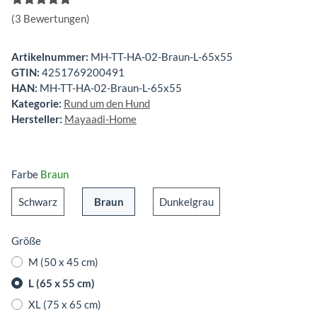
(3 Bewertungen)
Artikelnummer:
MH-TT-HA-02-Braun-L-65x55
GTIN:
4251769200491
HAN:
MH-TT-HA-02-Braun-L-65x55
Kategorie:
Rund um den Hund
Hersteller:
Mayaadi-Home
Farbe
Braun
Schwarz
Braun
Dunkelgrau
Schwarz
Braun
Dunkelgrau
Größe
M (50 x 45 cm)
L (65 x 55 cm)
XL (75 x 65 cm)