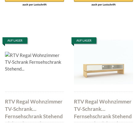
AUF LAGER
AUF LAGER
RTV Regal Wohnzimmer
RTV Regal Wohnzimmer
TV-Schrank
TV-Schrank
Fernsehschrank Stehend
Fernsehschrank Stehend
Eiche Abato Schwarz
Kommode Eiche Abato
170 Weiß