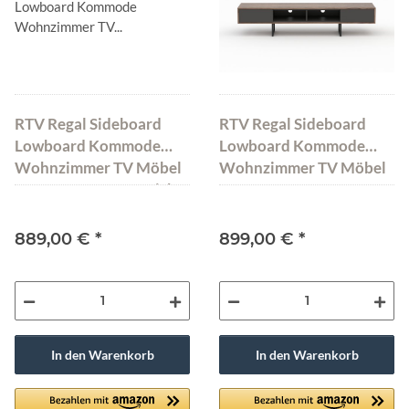
RTV Regal Sideboard
RTV Regal Sideboard
Lowboard Kommode
Lowboard Kommode
Wohnzimmer TV Möbel
Wohnzimmer TV Möbel
ABATO-RTV-FX-D Eiche
ABATO-RTV-FX-O
Walnuss
889,00 €
*
899,00 €
*
In den Warenkorb
In den Warenkorb