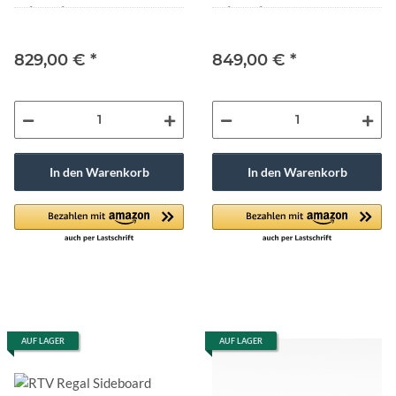
Schrank ABATO-RTV-D
Schrank ABATO-RTV-O
Eiche
Walnuss
829,00 €
*
849,00 €
*
In den Warenkorb
In den Warenkorb
AUF LAGER
AUF LAGER