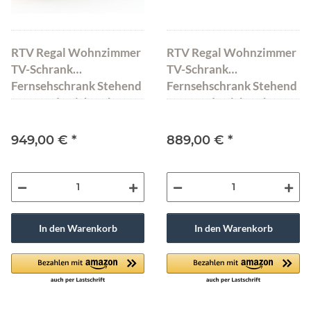
RTV Regal Wohnzimmer
RTV Regal Wohnzimmer
TV-Schrank
TV-Schrank
Fernsehschrank Stehend
Fernsehschrank Stehend
Kommode Eiche Abato
Kommode Eiche Abato
190
FX
949,00 €
*
889,00 €
*
In den Warenkorb
In den Warenkorb