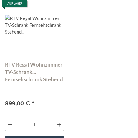
AUF LAGER
RTV Regal Wohnzimmer
TV-Schrank
Fernsehschrank Stehend
Walnuss Abato FX
Graphit
899,00 €
*