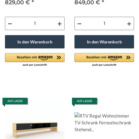
829,00 €
*
849,00 €
*
In den Warenkorb
In den Warenkorb
AUF LAGER
AUF LAGER