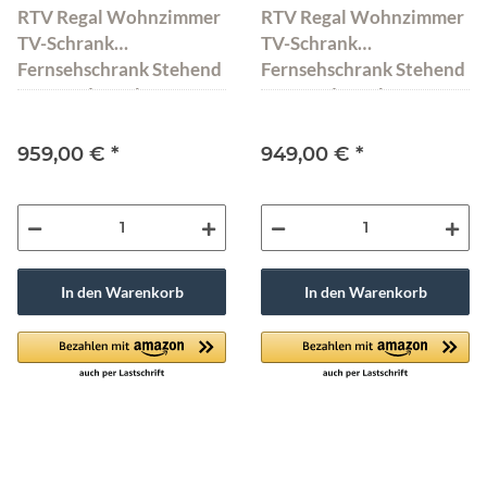
RTV Regal Wohnzimmer
RTV Regal Wohnzimmer
TV-Schrank
TV-Schrank
Fernsehschrank Stehend
Fernsehschrank Stehend
Kommode Walnuss
Kommode Walnuss
Abato 204
Abato Lines
959,00 €
*
949,00 €
*
In den Warenkorb
In den Warenkorb