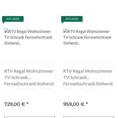
AUF LAGER
AUF LAGER
RTV Regal Wohnzimmer
RTV Regal Wohnzimmer
TV-Schrank
TV-Schrank
Fernsehschrank Stehend
Fernsehschrank Stehend
Kommode Eiche Simply
Kommode Walnuss
Weiß
Abato 190
729,00 €
*
959,00 €
*