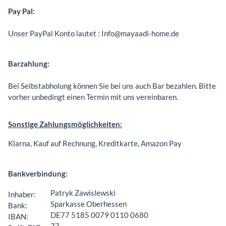
Pay Pal:
Unser PayPal Konto lautet : Info@mayaadi-home.de
Barzahlung:
Bei Selbstabholung können Sie bei uns auch Bar bezahlen. Bitte
vorher unbedingt einen Termin mit uns vereinbaren.
Sonstige Zahlungsmöglichkeiten:
Klarna, Kauf auf Rechnung, Kreditkarte, Amazon Pay
Bankverbindung:
Patryk Zawislewski
Inhaber:
Sparkasse Oberhessen
Bank:
DE77 5185 0079 0110 0680
IBAN:
77