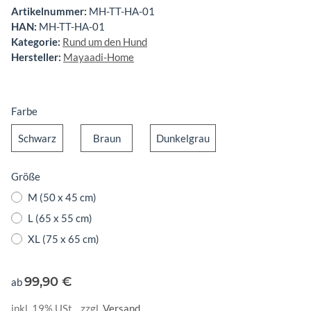
Artikelnummer:
MH-TT-HA-01
HAN:
MH-TT-HA-01
Kategorie:
Rund um den Hund
Hersteller:
Mayaadi-Home
Farbe
Schwarz
Braun
Dunkelgrau
Schwarz
Braun
Dunkelgrau
Größe
M (50 x 45 cm)
L (65 x 55 cm)
XL (75 x 65 cm)
99,90 €
ab
inkl. 19% USt. , zzgl.
Versand