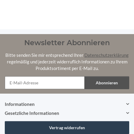
Gest
(60
Newsletter Abonnieren
Bitte senden Sie mir entsprechend Ihrer
Datenschutzerklärung
regelmäßig und jederzeit widerruflich Informationen zu Ihrem
Produktsortiment per E-Mail zu.
Abonnieren
Newsletter Abonnieren
Informationen
Gesetzliche Informationen
Vertrag widerrufen