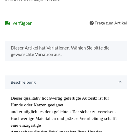
verfügbar
Frage zum Artikel
x
Dieser Artikel hat Variationen. Wählen Sie bitte die
gewünschte Variation aus.
Beschreibung
Dieser qualitativ hochwertig gefertigte Autositz ist für
Hunde oder Katzen geeignet
und ermöglicht es dem geliebten Tier sicher zu verreisen.
Hochwertige Materialien und präzise Verarbeitung schafft
eine einzigartige
Atmosphäre für den Erholungsplatz Ihres Hundes.