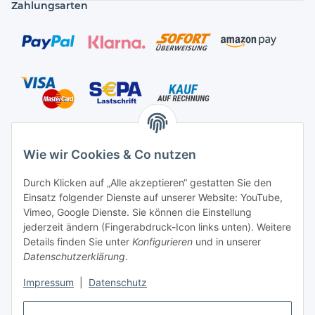
Zahlungsarten
Versandarten
Wie wir Cookies & Co nutzen
Durch Klicken auf „Alle akzeptieren“ gestatten Sie den
Einsatz folgender Dienste auf unserer Website: YouTube,
Kontakt
Vimeo, Google Dienste. Sie können die Einstellung
Mayaadi Home
jederzeit ändern (Fingerabdruck-Icon links unten). Weitere
Details finden Sie unter
Konfigurieren
und in unserer
Max-Planck-Str. 34
Datenschutzerklärung
.
61184 Karben
Impressum
|
Datenschutz
Deutschland