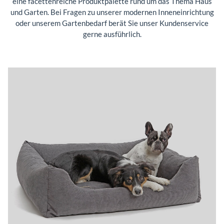
eine facettenreiche Produktpalette rund um das Thema Haus
und Garten. Bei Fragen zu unserer modernen Inneneinrichtung
oder unserem Gartenbedarf berät Sie unser Kundenservice
gerne ausführlich.