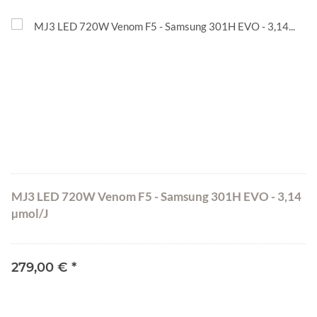
MJ3 LED 720W Venom F5 - Samsung 301H EVO - 3,14
µmol/J
279,00 €
*