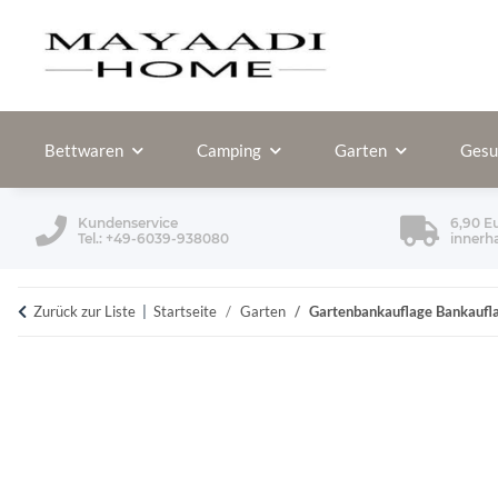
Bettwaren
Camping
Garten
Gesu
Kundenservice
6,90 E
Tel.: +49-6039-938080
innerh
Zurück zur Liste
Startseite
Garten
Gartenbankauflage Bankauflag