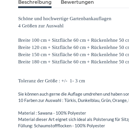
Beschreibung
Bewertungen
Schöne und hochwertige Gartenbankauflagen
4 Größen zur Auswahl
Breite 100 cm + Sitzfläche 60 cm + Rückenlehne 50 cm
Breite 120 cm + Sitzfläche 60 cm + Rückenlehne 50 cm
Breite 150 cm + Sitzfläche 60 cm + Rückenlehne 50 cm
Breite 180 cm + Sitzfläche 60 cm + Rückenlehne 50 cm
Toleranz der Größe : +/- 1- 3 cm
Sie können auch gerne die Auflage umdrehen und haben som
10 Farben zur Auswahl : Türkis, Dunkelblau, Grün, Orange,
Material : Sawana - 100% Polyester
Material dieser Art eignet sich ideal als Polsterung für Si
Füllung: Schaumstoffflocken - 100% Polyester