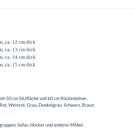
, ca. 12 cm dick
, ca. 13 cm dick
, ca. 14 cm dick
, ca. 15 cm dick
it 50 cm Sitzfläche und 60 cm Rückenlehne .
 Rot, Weinrot, Grau, Dunkelgrau, Schwarz, Braun.
tzgruppen, Sofas, Hocker und anderer Möbel.