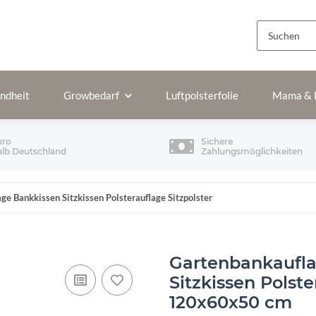
ndheit
Growbedarf
Luftpolsterfolie
Mama & 
uro
Sichere
alb Deutschland
Zahlungsmöglichkeiten
e Bankkissen Sitzkissen Polsterauflage Sitzpolster
Gartenbankaufla
Sitzkissen Polst
120x60x50 cm