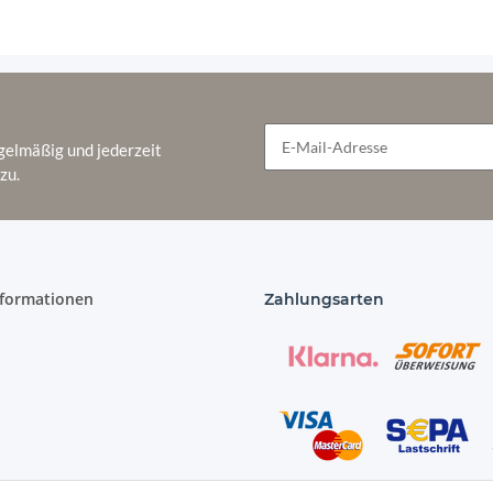
gelmäßig und jederzeit
zu.
Newsletter Abonnieren
nformationen
Zahlungsarten