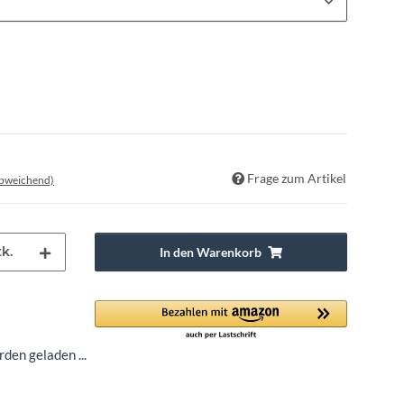
Frage zum Artikel
abweichend)
k.
In den Warenkorb
en geladen ...