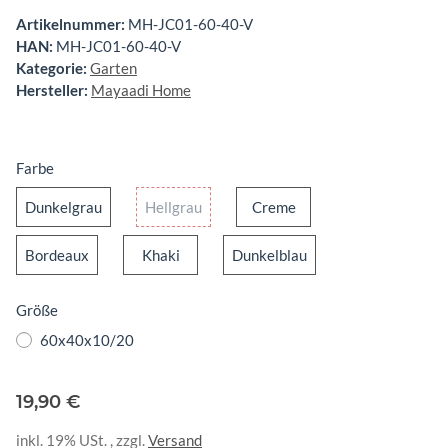
Artikelnummer:
MH-JC01-60-40-V
HAN:
MH-JC01-60-40-V
Kategorie:
Garten
Hersteller:
Mayaadi Home
Farbe
Dunkelgrau
Hellgrau
Creme
Dunkelgrau
Hellgrau
Creme
Bordeaux
Khaki
Dunkelblau
Bordeaux
Khaki
Dunkelblau
Größe
60x40x10/20
19,90 €
inkl. 19% USt. , zzgl.
Versand