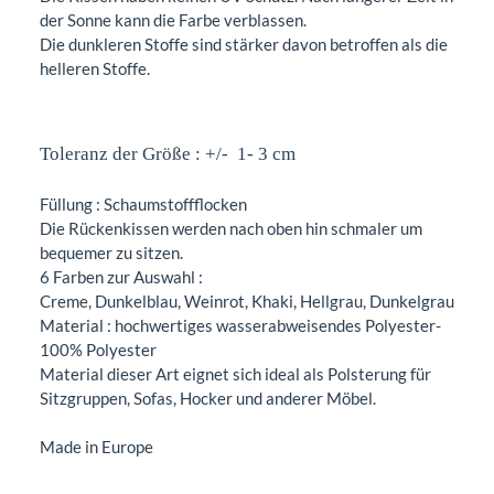
der Sonne kann die Farbe verblassen.
Die dunkleren Stoffe sind stärker davon betroffen als die
helleren Stoffe.
Toleranz der Größe : +/- 1- 3 cm
Füllung : Schaumstoffflocken
Die Rückenkissen werden nach oben hin schmaler um
bequemer zu sitzen.
6 Farben zur Auswahl :
Creme, Dunkelblau, Weinrot, Khaki, Hellgrau, Dunkelgrau
Material : hochwertiges wasserabweisendes Polyester-
100% Polyester
Material dieser Art eignet sich ideal als Polsterung für
Sitzgruppen, Sofas, Hocker und anderer Möbel.
Made in Europe