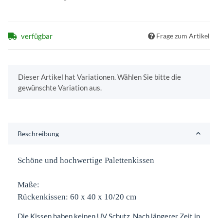
verfügbar
Frage zum Artikel
x
Dieser Artikel hat Variationen. Wählen Sie bitte die
gewünschte Variation aus.
Beschreibung
Schöne und hochwertige Palettenkissen
Maße:
Rückenkissen: 60 x 40 x 10/20 cm
Die Kissen haben keinen UV Schutz. Nach längerer Zeit in