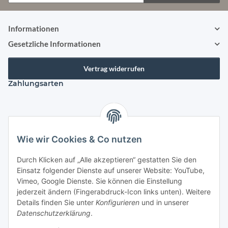
Newsletter Abonnieren
Informationen
Gesetzliche Informationen
Vertrag widerrufen
Zahlungsarten
Versandarten
Wie wir Cookies & Co nutzen
Durch Klicken auf „Alle akzeptieren“ gestatten Sie den
Einsatz folgender Dienste auf unserer Website: YouTube,
Kontakt
Vimeo, Google Dienste. Sie können die Einstellung
Mayaadi Home
jederzeit ändern (Fingerabdruck-Icon links unten). Weitere
Details finden Sie unter
Konfigurieren
und in unserer
Max-Planck-Str. 34
Datenschutzerklärung
.