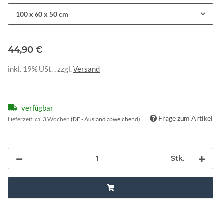
100 x 60 x 50 cm
44,90 €
inkl. 19% USt. , zzgl.
Versand
verfügbar
Frage zum Artikel
Lieferzeit:
ca. 3 Wochen
(DE - Ausland abweichend)
Stk.