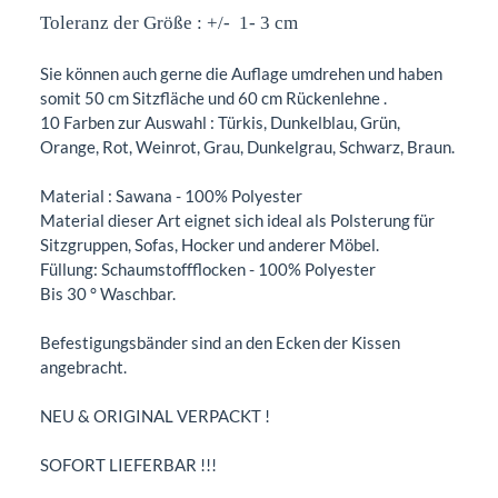
Toleranz der Größe : +/- 1- 3 cm
Sie können auch gerne die Auflage umdrehen und haben
somit 50 cm Sitzfläche und 60 cm Rückenlehne .
10 Farben zur Auswahl : Türkis, Dunkelblau, Grün,
Orange, Rot, Weinrot, Grau, Dunkelgrau, Schwarz, Braun.
Material : Sawana - 100% Polyester
Material dieser Art eignet sich ideal als Polsterung für
Sitzgruppen, Sofas, Hocker und anderer Möbel.
Füllung: Schaumstoffflocken - 100% Polyester
Bis 30 ° Waschbar.
Befestigungsbänder sind an den Ecken der Kissen
angebracht.
NEU & ORIGINAL VERPACKT !
SOFORT LIEFERBAR !!!