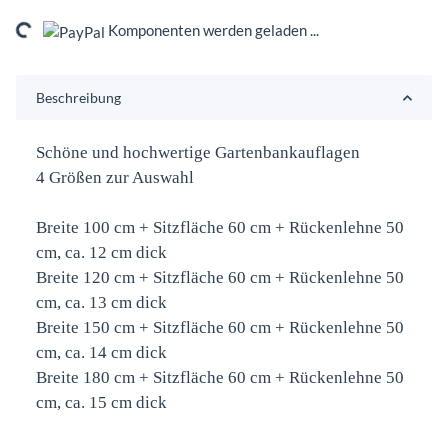
ng...
Komponenten werden geladen ...
Beschreibung
Schöne und hochwertige Gartenbankauflagen
4 Größen zur Auswahl
Breite 100 cm + Sitzfläche 60 cm + Rückenlehne 50
cm, ca. 12 cm dick
Breite 120 cm + Sitzfläche 60 cm + Rückenlehne 50
cm, ca. 13 cm dick
Breite 150 cm + Sitzfläche 60 cm + Rückenlehne 50
cm, ca. 14 cm dick
Breite 180 cm + Sitzfläche 60 cm + Rückenlehne 50
cm, ca. 15 cm dick