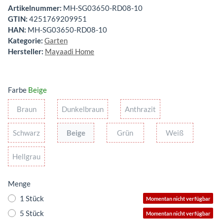
Artikelnummer:
MH-SG03650-RD08-10
GTIN:
4251769209951
HAN:
MH-SG03650-RD08-10
Kategorie:
Garten
Hersteller:
Mayaadi Home
Farbe
Beige
Braun
Dunkelbraun
Anthrazit
Braun
Dunkelbraun
Anthrazit
Schwarz
Beige
Grün
Weiß
Schwarz
Beige
Grün
Weiß
Hellgrau
Hellgrau
Menge
1 Stück
Momentan nicht verfügbar
5 Stück
Momentan nicht verfügbar