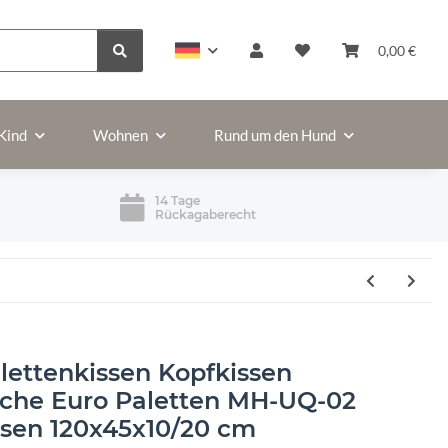
0,00 €
Kind
Wohnen
Rund um den Hund
14 Tage
Rückagaberecht
lettenkissen Kopfkissen
che Euro Paletten MH-UQ-02
sen 120x45x10/20 cm