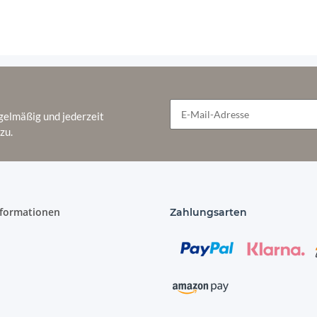
gelmäßig und jederzeit
zu.
Newsletter Abonnieren
nformationen
Zahlungsarten