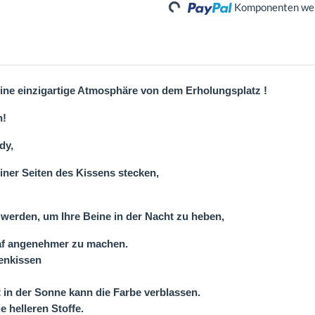
Komponenten werd
Loading...
eine einzigartige Atmosphäre von dem Erholungsplatz !
h!
dy,
iner Seiten des Kissens stecken,
werden, um Ihre Beine in der Nacht zu heben,
laf angenehmer zu machen.
enkissen
 in der Sonne kann die Farbe verblassen.
e helleren Stoffe.