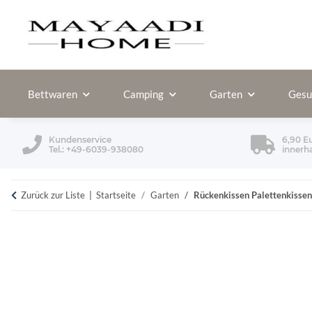
Bettwaren
Camping
Garten
Gesu
Kundenservice
6,90 E
Tel.: +49-6039-938080
innerh
Zurück zur Liste
Startseite
Garten
Rückenkissen Palettenkisse