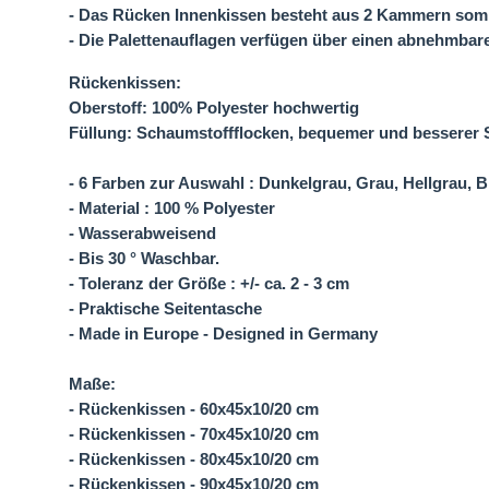
- Das Rücken Innenkissen besteht aus 2 Kammern somit 
- Die Palettenauflagen verfügen über einen abnehmbar
Rückenkissen:
Oberstoff: 100% Polyester hochwertig
Füllung: Schaumstoffflocken, bequemer und besserer S
- 6 Farben zur Auswahl : Dunkelgrau, Grau, Hellgrau, 
- Material : 100 % Polyester
- Wasserabweisend
- Bis 30 ° Waschbar.
- Toleranz der Größe : +/- ca. 2 - 3 cm
- Praktische Seitentasche
- Made in Europe - Designed in Germany
Maße:
- Rückenkissen - 60x45x10/20 cm
- Rückenkissen - 70x45x10/20 cm
- Rückenkissen - 80x45x10/20 cm
- Rückenkissen - 90x45x10/20 cm