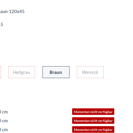
aun-120x45
45
u
Hellgrau
Braun
Weinrot
Hellgrau
Braun
Weinrot
0 cm
Momentan nicht verfügbar
0 cm
Momentan nicht verfügbar
0 cm
Momentan nicht verfügbar