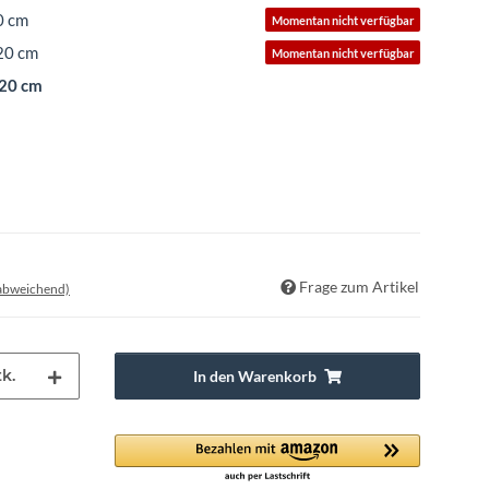
0 cm
Momentan nicht verfügbar
20 cm
Momentan nicht verfügbar
20 cm
Frage zum Artikel
 abweichend)
k.
In den Warenkorb