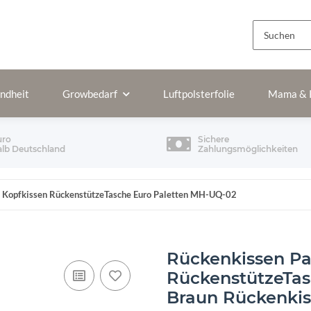
ndheit
Growbedarf
Luftpolsterfolie
Mama & 
uro
Sichere
alb Deutschland
Zahlungsmöglichkeiten
n Kopfkissen RückenstützeTasche Euro Paletten MH-UQ-02
Rückenkissen Pa
RückenstützeTas
Braun Rückenkis