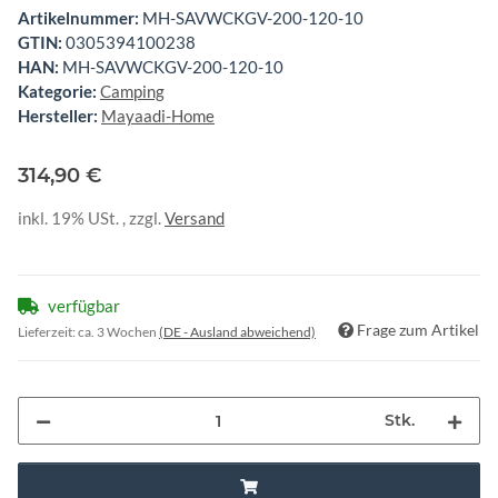
Artikelnummer:
MH-SAVWCKGV-200-120-10
GTIN:
0305394100238
HAN:
MH-SAVWCKGV-200-120-10
Kategorie:
Camping
Hersteller:
Mayaadi-Home
314,90 €
inkl. 19% USt. , zzgl.
Versand
verfügbar
Frage zum Artikel
Lieferzeit:
ca. 3 Wochen
(DE - Ausland abweichend)
Stk.