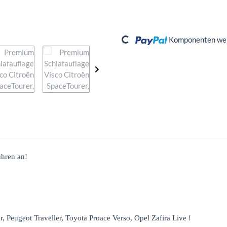
Loading...
Komponenten werd
ühren an!
!
, Peugeot Traveller, Toyota Proace Verso, Opel Zafira Live !