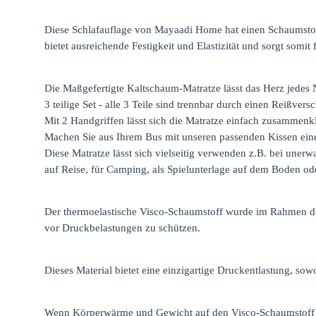
Diese Schlafauflage von Mayaadi Home hat einen Schaumsto
bietet ausreichende Festigkeit und Elastizität und sorgt somit
Die Maßgefertigte Kaltschaum-Matratze lässt das Herz jedes
3 teilige Set - alle 3 Teile sind trennbar durch einen Reißversc
Mit 2 Handgriffen lässt sich die Matratze einfach zusammen
Machen Sie aus Ihrem Bus mit unseren passenden Kissen ei
Diese Matratze lässt sich vielseitig verwenden z.B. bei uner
auf Reise, für Camping, als Spielunterlage auf dem Boden o
Der thermoelastische Visco-Schaumstoff wurde im Rahmen d
vor Druckbelastungen zu schützen.
Dieses Material bietet eine einzigartige Druckentlastung, sow
Wenn Körperwärme und Gewicht auf den Visco-Schaumstoff e