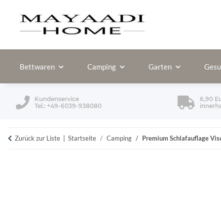
Bettwaren
Camping
Garten
Gesu
Kundenservice
6,90 E
Tel.: +49-6039-938080
innerh
Zurück zur Liste
Startseite
Camping
Premium Schlafauflage Visc