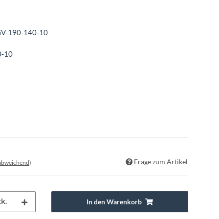
V-190-140-10
-10
Frage zum Artikel
 abweichend)
k.
In den Warenkorb