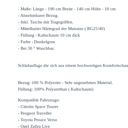
- Maße: Länge - 190 cm Breite - 140 cm Höhe - 10 cm
- Abnehmbarer Bezug.
- Inkl. Tasche mit Tragegriffen.
- Mittelharter Härtegrad der Matratze ( RG25/40)
- Füllung : Kaltschaum 10 cm dick
- Farbe : Dunkelgrau
- Bei 30 ° Waschbar.
Schlafauflage die sich aus einem hochwertigen Komfortscha
Bezug: 100 % Polyester - Sehr angenehmes Material.
Füllung: 100% Polyurethan ( Kaltschaum)
Kompatible Fahrzeuge:
- Citroën Space Tourer
- Peugeot Traveller
- Toyota Proace Verso
- Opel Zafira Live