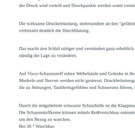
der Druck wird verteilt und Druckpunkte werden somit vermi
Die wirksame Druckentlastung, insbesondere an den "gefähr
verbessert deutlich die Durchblutung.
Das macht den Schlaf ruhiger und vermindert ganz erheblich 
ständig die Lage zu verändern.
Auf Visco-Schaumstoff ruhen Wirbelsäule und Gelenke in ihre
Muskeln und Nerven werden nicht gestresst. Druckbelastung
die zu Störungen, Taubheitsgefühlen und Schmerzen führen, 
Durch die mitgelieferte schwarze Schutzhülle ist die Klappma
Die Schaumstoffkerne können mittels Reißverschluss entno
um den Bezug zu waschen.
Bei 30 ° Waschbar.