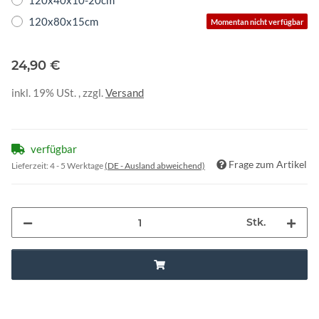
120x40x10-20cm
120x80x15cm
Momentan nicht verfügbar
24,90 €
inkl. 19% USt. , zzgl.
Versand
verfügbar
Frage zum Artikel
Lieferzeit:
4 - 5 Werktage
(DE - Ausland abweichend)
Stk.