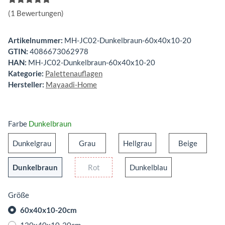
(1 Bewertungen)
Artikelnummer:
MH-JC02-Dunkelbraun-60x40x10-20
GTIN:
4086673062978
HAN:
MH-JC02-Dunkelbraun-60x40x10-20
Kategorie:
Palettenauflagen
Hersteller:
Mayaadi-Home
Farbe
Dunkelbraun
Dunkelgrau
Grau
Hellgrau
Beige
Dunkelgrau
Grau
Hellgrau
Beige
Dunkelbraun
Rot
Dunkelblau
Dunkelbraun
Rot
Dunkelblau
Größe
60x40x10-20cm