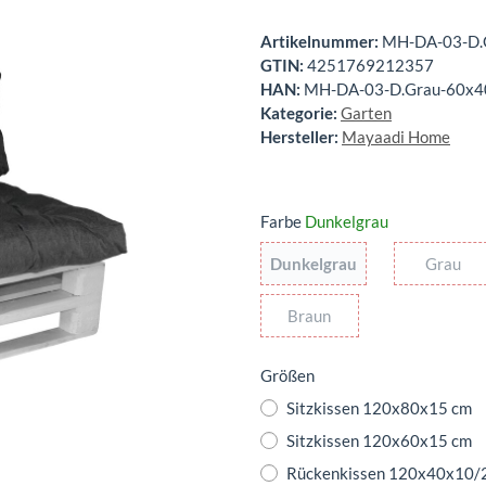
Artikelnummer:
MH-DA-03-D.
GTIN:
4251769212357
HAN:
MH-DA-03-D.Grau-60x4
Kategorie:
Garten
Hersteller:
Mayaadi Home
Farbe
Dunkelgrau
Dunkelgrau
Gr
Dunkelgrau
Grau
Braun
Braun
Größen
Sitzkissen 120x80x15 cm
Sitzkissen 120x60x15 cm
Rückenkissen 120x40x10/