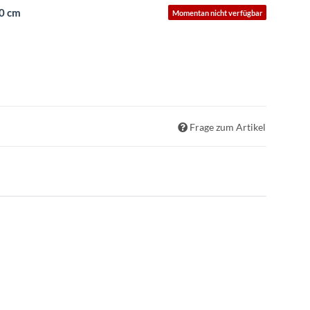
0 cm
Momentan nicht verfügbar
Frage zum Artikel