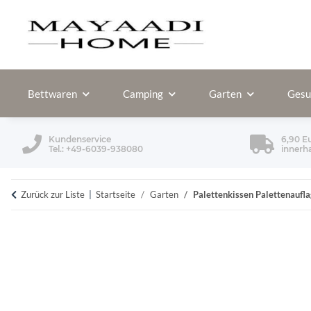
Bettwaren
Camping
Garten
Gesu
Kundenservice
6,90 E
Tel.: +49-6039-938080
innerh
Zurück zur Liste
Startseite
Garten
Palettenkissen Palettenaufl