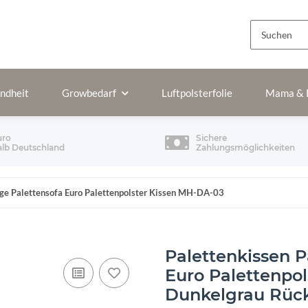
ndheit
Growbedarf
Luftpolsterfolie
Mama & 
uro
Sichere
alb Deutschland
Zahlungsmöglichkeiten
age Palettensofa Euro Palettenpolster Kissen MH-DA-03
Palettenkissen P
Euro Palettenpo
Dunkelgrau Rüc