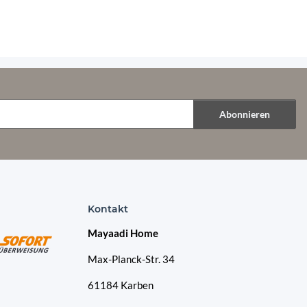
lage Palettensofa Euro
H-DA-03 Dunkelgrau
20 cm
Abonnieren
Kontakt
Mayaadi Home
Max-Planck-Str. 34
61184 Karben