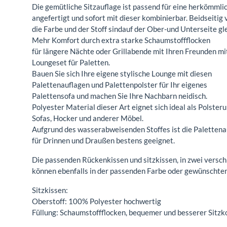
Die gemütliche Sitzauflage ist passend für eine herkömmli
angefertigt und sofort mit dieser kombinierbar. Beidseitig
die Farbe und der Stoff sindauf der Ober-und Unterseite gl
Mehr Komfort durch extra starke Schaumstoffflocken
für längere Nächte oder Grillabende mit Ihren Freunden mi
Loungeset für Paletten.
Bauen Sie sich Ihre eigene stylische Lounge mit diesen
Palettenauflagen und Palettenpolster für Ihr eigenes
Palettensofa und machen Sie Ihre Nachbarn neidisch.
Polyester Material dieser Art eignet sich ideal als Polster
Sofas, Hocker und anderer Möbel.
Aufgrund des wasserabweisenden Stoffes ist die Palettena
für Drinnen und Draußen bestens geeignet.
Die passenden Rückenkissen und sitzkissen, in zwei vers
können ebenfalls in der passenden Farbe oder gewünschte
Sitzkissen:
Oberstoff: 100% Polyester hochwertig
Füllung: Schaumstoffflocken, bequemer und besserer Sitzk