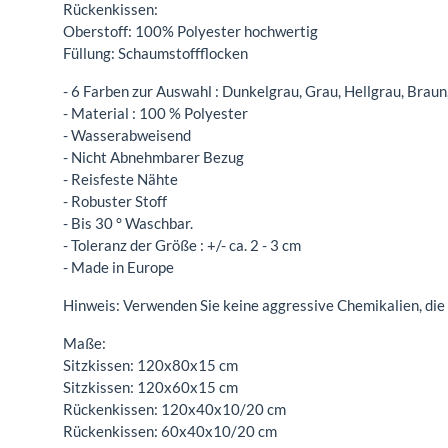
Rückenkissen:
Oberstoff: 100% Polyester hochwertig
Füllung: Schaumstoffflocken
- 6 Farben zur Auswahl : Dunkelgrau, Grau, Hellgrau, Braun
- Material : 100 % Polyester
- Wasserabweisend
- Nicht Abnehmbarer Bezug
- Reisfeste Nähte
- Robuster Stoff
- Bis 30 ° Waschbar.
- Toleranz der Größe : +/- ca. 2 - 3 cm
- Made in Europe
Hinweis: Verwenden Sie keine aggressive Chemikalien, die 
Maße:
Sitzkissen: 120x80x15 cm
Sitzkissen: 120x60x15 cm
Rückenkissen: 120x40x10/20 cm
Rückenkissen: 60x40x10/20 cm