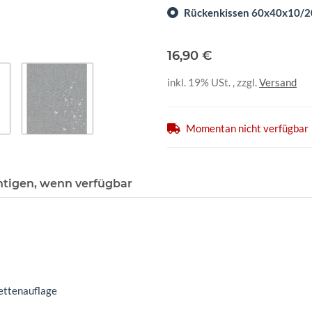
Rückenkissen 60x40x10/2
16,90 €
inkl. 19% USt. , zzgl.
Versand
Momentan nicht verfügbar
htigen, wenn verfügbar
lettenauflage