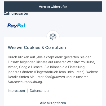
Vertrag widerrufen
Zahlungsarten
Versandarten
Wie wir Cookies & Co nutzen
Durch Klicken auf „Alle akzeptieren“ gestatten Sie den
Einsatz folgender Dienste auf unserer Website: YouTube,
Kontakt
Vimeo, Google Dienste. Sie können die Einstellung
Mayaadi Home
jederzeit ändern (Fingerabdruck-Icon links unten). Weitere
Details finden Sie unter
Konfigurieren
und in unserer
Max-Planck-Str. 34
Datenschutzerklärung
.
61184 Karben
Impressum
|
Datenschutz
Deutschland
Alle akzeptieren