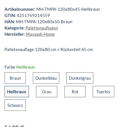
Artikelnummer:
MH-TMPA-120x80x45-Hellbraun
GTIN:
4251769214559
HAN:
MH-TMPA-120x80x50-Braun
Kategorie:
Palettenauflagen
Hersteller:
Mayaadi-Home
Palletenauflage 120x80 cm + Rückenteil 45 cm
Farbe
Hellbraun
Braun
Dunkelblau
Dunkelgrau
Braun
Dunkelblau
Dunkelgrau
Hellbraun
Grau
Rot
Tuerkis
Hellbraun
Grau
Rot
Tuerkis
Schwarz
Schwarz