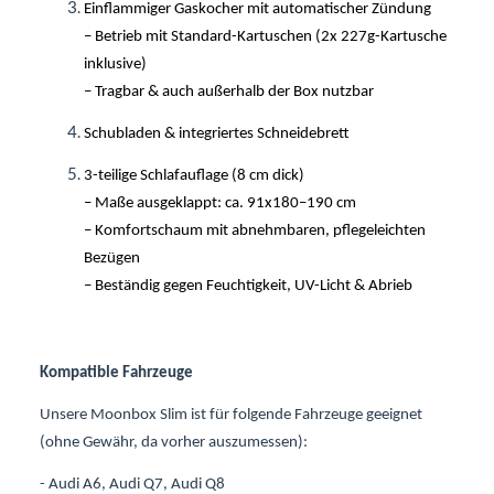
Einflammiger Gaskocher mit automatischer Zündung
– Betrieb mit Standard-Kartuschen (2x 227g-Kartusche
inklusive)
– Tragbar & auch außerhalb der Box nutzbar
Schubladen & integriertes Schneidebrett
3-teilige Schlafauflage (8 cm dick)
– Maße ausgeklappt: ca. 91x180–190 cm
– Komfortschaum mit abnehmbaren, pflegeleichten
Bezügen
– Beständig gegen Feuchtigkeit, UV-Licht & Abrieb
Kompatible Fahrzeuge
Unsere Moonbox Slim ist für folgende Fahrzeuge geeignet
(ohne Gewähr, da vorher auszumessen):
- Audi A6, Audi Q7, Audi Q8