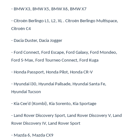
- BMW X3, BMW X5, BMW X6, BMW X7
- Citroën Berlingo L1, L2, XL . Citroën Berlingo Multispace,
Citroën C4
- Dacia Duster, Dacia Jogger
- Ford Connect, Ford Escape, Ford Galaxy, Ford Mondeo,
Ford S-Max, Ford Tourneo Connect, Ford Kuga
- Honda Passport, Honda Pilot, Honda CR-V
- Hyundai i30, Hyundai Palisade, Hyundai Santa Fe,
Hyundai Tucson
- Kia Cee’d (Kombi), Kia Sorento, Kia Sportage
- Land Rover Discovery Sport, Land Rover Discovery V, Land
Rover Discovery IV, Land Rover Sport
- Mazda 6, Mazda CX9