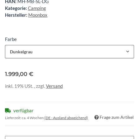
HAN:
MH-MB-SL-DG
Kategorie:
Camping
Hersteller:
Moonbox
Farbe
Dunkelgrau
1.999,00 €
inkl. 19% USt. , zzgl.
Versand
verfügbar
Frage zum Artikel
Lieferzeit:
ca. 4 Wochen
(DE - Ausland abweichend)