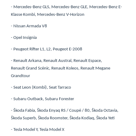
- Mercedes-Benz GLS, Mercedes-Benz GLE, Mercedes-Benz E-
Klasse Kombi, Mercedes-Benz V-Horizon
- Nissan Armada V8
- Opel Insignia
- Peugeot Rifter L1, L2, Peugeot E-2008
- Renault Arkana, Renault Austral, Renault Espace,
Renault Grand Scénic, Renault Koleos, Renault Megane
Grandtour
- Seat Leon (Kombi), Seat Tarraco
- Subaru Outback, Subaru Forester
- Škoda Fabia, Škoda Enyaq RS / Coupé / 80, Škoda Octavia,
Škoda Superb, Škoda Roomster, Škoda Kodiaq, Škoda Yeti
- Tesla Model Y, Tesla Model X