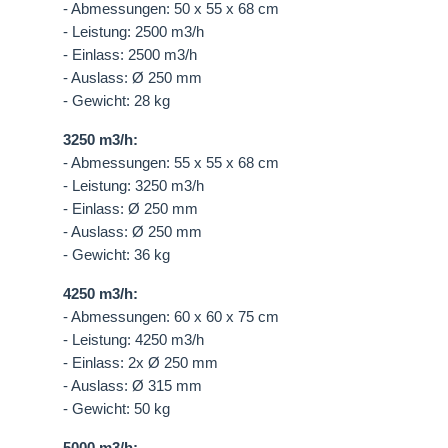
- Abmessungen: 50 x 55 x 68 cm
- Leistung: 2500 m3/h
- Einlass: 2500 m3/h
- Auslass: Ø 250 mm
- Gewicht: 28 kg
3250 m3/h:
- Abmessungen: 55 x 55 x 68 cm
- Leistung: 3250 m3/h
- Einlass: Ø 250 mm
- Auslass: Ø 250 mm
- Gewicht: 36 kg
4250 m3/h:
- Abmessungen: 60 x 60 x 75 cm
- Leistung: 4250 m3/h
- Einlass: 2x Ø 250 mm
- Auslass: Ø 315 mm
- Gewicht: 50 kg
5000 m3/h: