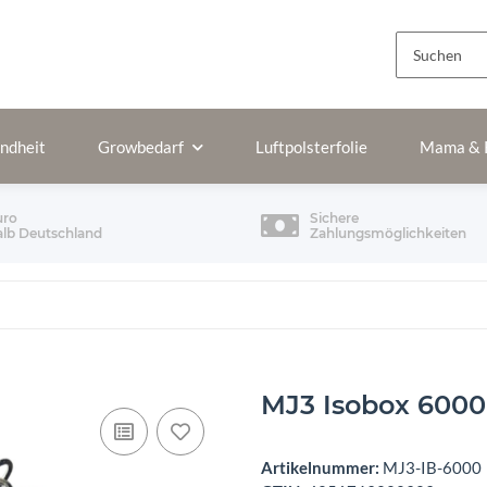
ndheit
Growbedarf
Luftpolsterfolie
Mama & 
uro
Sichere
alb Deutschland
Zahlungsmöglichkeiten
MJ3 Isobox 600
Artikelnummer:
MJ3-IB-6000