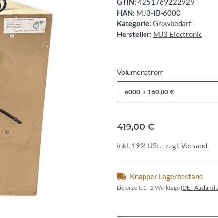
GTIN:
4251769222929
HAN:
MJ3-IB-6000
Kategorie:
Growbedarf
Hersteller:
MJ3 Electronic
Volumenstrom
6000
+ 160,00 €
419,00 €
inkl. 19% USt. , zzgl.
Versand
Knapper Lagerbestand
Lieferzeit:
1 - 2 Werktage
(DE - Ausland