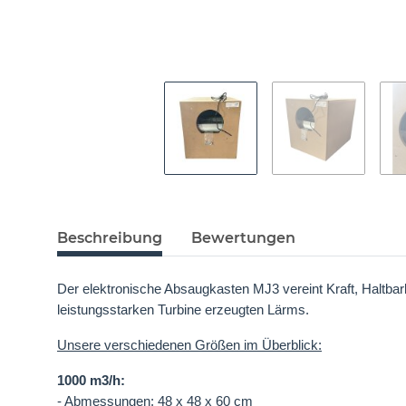
Beschreibung
Bewertungen
Der elektronische Absaugkasten MJ3 vereint Kraft, Haltb
leistungsstarken Turbine erzeugten Lärms.
Unsere verschiedenen Größen im Überblick:
1000 m3/h:
- Abmessungen: 48 x 48 x 60 cm