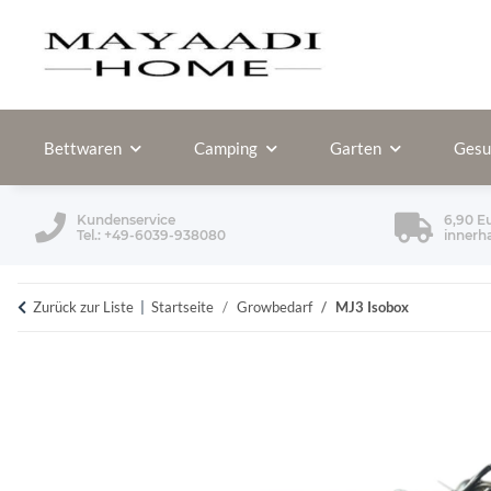
Bettwaren
Camping
Garten
Gesu
Kundenservice
6,90 E
Tel.: +49-6039-938080
innerh
Zurück zur Liste
Startseite
Growbedarf
MJ3 Isobox