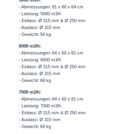
- Abmessungen: 81 x 60 x 64 cm
- Leistung: 5000 m3/h
- Einlass: Ø 315 mm & Ø 250 mm
- Auslass: Ø 315 mm
- Gewicht: 56 kg
6000 m3/h:
- Abmessungen: 64 x 60 x 81 cm
- Leistung: 6000 m3/h
- Einlass: Ø 315 mm & Ø 250 mm
- Auslass: Ø 315 mm
- Gewicht: 68 kg
7000 m3/h:
- Abmessungen: 64 x 60 x 81 cm
- Leistung: 7000 m3/h
- Einlass: Ø 315 mm & Ø 250 mm
- Auslass: Ø 315 mm
- Gewicht: 68 kg