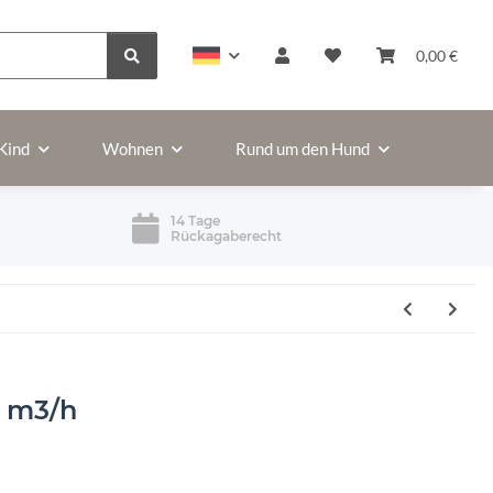
0,00 €
Kind
Wohnen
Rund um den Hund
14 Tage
Rückagaberecht
0 m3/h