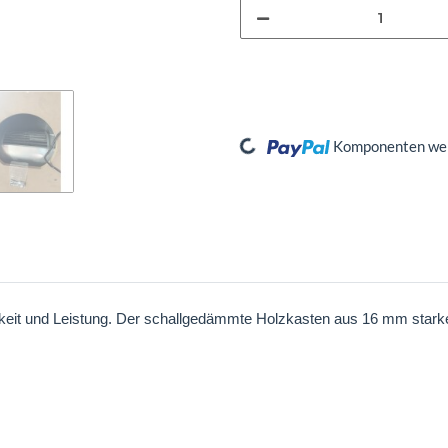
Loading...
Komponenten werd
arkeit und Leistung. Der schallgedämmte Holzkasten aus 16 mm stark