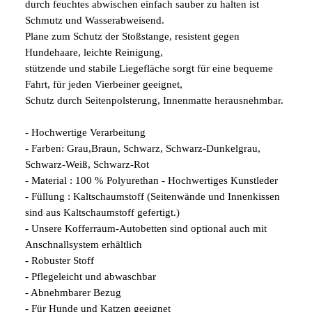
durch feuchtes abwischen einfach sauber zu halten ist
Schmutz und Wasserabweisend.
Plane zum Schutz der Stoßstange, resistent gegen
Hundehaare, leichte Reinigung,
stützende und stabile Liegefläche sorgt für eine bequeme
Fahrt, für jeden Vierbeiner geeignet,
Schutz durch Seitenpolsterung, Innenmatte herausnehmbar.
- Hochwertige Verarbeitung
- Farben: Grau,Braun, Schwarz, Schwarz-Dunkelgrau,
Schwarz-Weiß, Schwarz-Rot
- Material : 100 % Polyurethan - Hochwertiges Kunstleder
- Füllung : Kaltschaumstoff (Seitenwände und Innenkissen
sind aus Kaltschaumstoff gefertigt.)
- Unsere Kofferraum-Autobetten sind optional auch mit
Anschnallsystem erhältlich
- Robuster Stoff
- Pflegeleicht und abwaschbar
- Abnehmbarer Bezug
- Für Hunde und Katzen geeignet