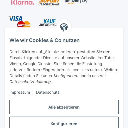
Versandarten
Wie wir Cookies & Co nutzen
Durch Klicken auf „Alle akzeptieren“ gestatten Sie den
Kontakt
Einsatz folgender Dienste auf unserer Website: YouTube,
Vimeo, Google Dienste. Sie können die Einstellung
Mayaadi Home
jederzeit ändern (Fingerabdruck-Icon links unten). Weitere
Details finden Sie unter
Konfigurieren
und in unserer
Max-Planck-Str. 34
Datenschutzerklärung
.
61184 Karben
Impressum
|
Datenschutz
Deutschland
Alle akzeptieren
Telefon: +49-6039-938080
info@mayaadi-home.de
E-Mail:
Konfigurieren