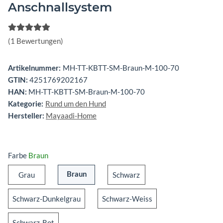
Anschnallsystem
(1 Bewertungen)
MH-TT-KBTT-SM-Braun-M-100-70
Artikelnummer:
4251769202167
GTIN:
MH-TT-KBTT-SM-Braun-M-100-70
HAN:
Rund um den Hund
Kategorie:
Mayaadi-Home
Hersteller:
Farbe
Braun
Grau
Schwarz
Grau
Braun
Schwarz
Braun
Schwarz-Dunkelgrau
Schwarz-Weiss
Schwarz-Dunkelgrau
Schwarz-Weiss
Schwarz-Rot
Schwarz-Rot