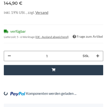
144,90 €
inkl. 19% USt. , zzgl.
Versand
verfügbar
Frage zum Artikel
Lieferzeit:
5 - 6 Werktage
(DE - Ausland abweichend)
Stk.
ding...
Komponenten werden geladen ...