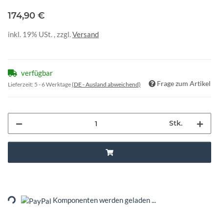
174,90 €
inkl. 19% USt. , zzgl.
Versand
verfügbar
Frage zum Artikel
Lieferzeit:
5 - 6 Werktage
(DE - Ausland abweichend)
Stk.
ading...
Komponenten werden geladen ...