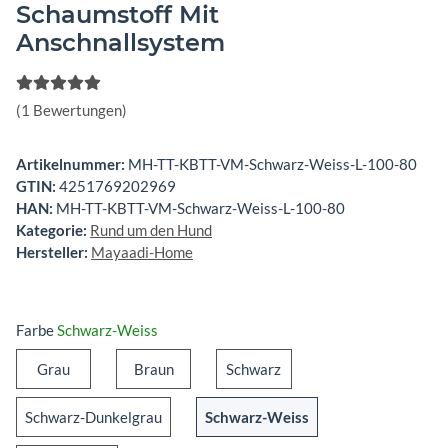
Schaumstoff Mit
Anschnallsystem
(1 Bewertungen)
Artikelnummer:
MH-TT-KBTT-VM-Schwarz-Weiss-L-100-80
GTIN:
4251769202969
HAN:
MH-TT-KBTT-VM-Schwarz-Weiss-L-100-80
Kategorie:
Rund um den Hund
Hersteller:
Mayaadi-Home
Farbe
Schwarz-Weiss
Grau
Braun
Schwarz
Grau
Braun
Schwarz
Schwarz-Dunkelgrau
Schwarz-Weiss
Schwarz-Dunkelgrau
Schwarz-Weiss