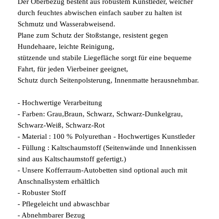
Der Oberbezug besteht aus robustem Kunstleder, welcher
durch feuchtes abwischen einfach sauber zu halten ist
Schmutz und Wasserabweisend.
Plane zum Schutz der Stoßstange, resistent gegen
Hundehaare, leichte Reinigung,
stützende und stabile Liegefläche sorgt für eine bequeme
Fahrt, für jeden Vierbeiner geeignet,
Schutz durch Seitenpolsterung, Innenmatte herausnehmbar.
- Hochwertige Verarbeitung
- Farben: Grau,Braun, Schwarz, Schwarz-Dunkelgrau,
Schwarz-Weiß, Schwarz-Rot
- Material : 100 % Polyurethan - Hochwertiges Kunstleder
- Füllung : Kaltschaumstoff (Seitenwände und Innenkissen
sind aus Kaltschaumstoff gefertigt.)
- Unsere Kofferraum-Autobetten sind optional auch mit
Anschnallsystem erhältlich
- Robuster Stoff
- Pflegeleicht und abwaschbar
- Abnehmbarer Bezug