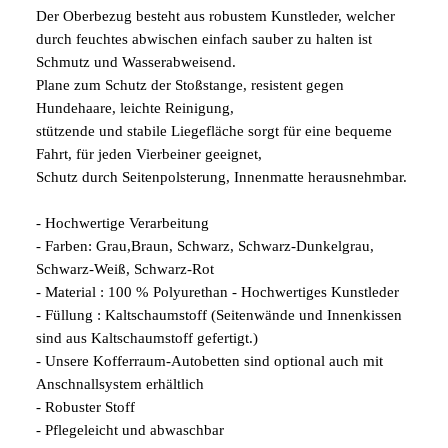
Der Oberbezug besteht aus robustem Kunstleder, welcher
durch feuchtes abwischen einfach sauber zu halten ist
Schmutz und Wasserabweisend.
Plane zum Schutz der Stoßstange, resistent gegen
Hundehaare, leichte Reinigung,
stützende und stabile Liegefläche sorgt für eine bequeme
Fahrt, für jeden Vierbeiner geeignet,
Schutz durch Seitenpolsterung, Innenmatte herausnehmbar.
- Hochwertige Verarbeitung
- Farben: Grau,Braun, Schwarz, Schwarz-Dunkelgrau,
Schwarz-Weiß, Schwarz-Rot
- Material : 100 % Polyurethan - Hochwertiges Kunstleder
- Füllung : Kaltschaumstoff (Seitenwände und Innenkissen
sind aus Kaltschaumstoff gefertigt.)
- Unsere Kofferraum-Autobetten sind optional auch mit
Anschnallsystem erhältlich
- Robuster Stoff
- Pflegeleicht und abwaschbar