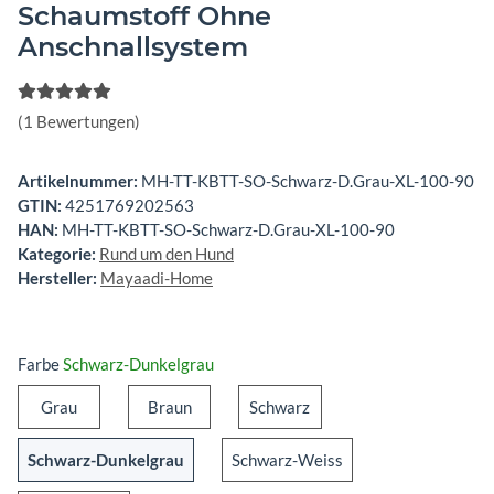
Schaumstoff Ohne
Anschnallsystem
(1 Bewertungen)
Artikelnummer:
MH-TT-KBTT-SO-Schwarz-D.Grau-XL-100-90
GTIN:
4251769202563
HAN:
MH-TT-KBTT-SO-Schwarz-D.Grau-XL-100-90
Kategorie:
Rund um den Hund
Hersteller:
Mayaadi-Home
Farbe
Schwarz-Dunkelgrau
Grau
Braun
Schwarz
Grau
Braun
Schwarz
Schwarz-Dunkelgrau
Schwarz-Weiss
Schwarz-Dunkelgrau
Schwarz-Weiss