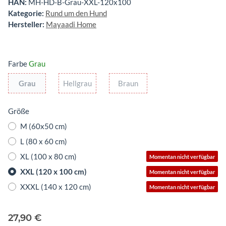
HAN:
MH-HD-B-Grau-XXL-120x100
Kategorie:
Rund um den Hund
Hersteller:
Mayaadi Home
Farbe
Grau
Grau
Hellgrau
Braun
Grau
Hellgrau
Braun
Größe
M (60x50 cm)
L (80 x 60 cm)
XL (100 x 80 cm)
Momentan nicht verfügbar
XXL (120 x 100 cm)
Momentan nicht verfügbar
XXXL (140 x 120 cm)
Momentan nicht verfügbar
27,90 €