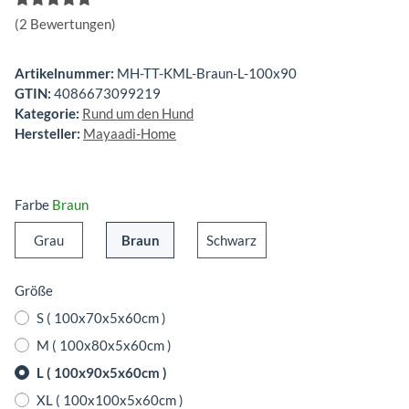
(2 Bewertungen)
Artikelnummer:
MH-TT-KML-Braun-L-100x90
GTIN:
4086673099219
Kategorie:
Rund um den Hund
Hersteller:
Mayaadi-Home
Farbe
Braun
Grau
Braun
Schwarz
Grau
Braun
Schwarz
Größe
S ( 100x70x5x60cm )
M ( 100x80x5x60cm )
L ( 100x90x5x60cm )
XL ( 100x100x5x60cm )