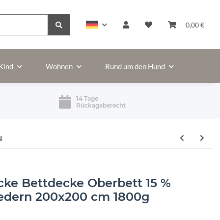
0,00 €
Kind
Wohnen
Rund um den Hund
14 Tage
Rückagaberecht
g
ke Bettdecke Oberbett 15 %
edern 200x200 cm 1800g