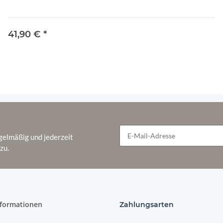
41,90 €
*
gelmäßig und jederzeit
zu.
Newsletter Abonnieren
nformationen
Zahlungsarten