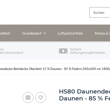
ndheit
Growbedarf
Luftpolsterfolie
Mama & 
uro
Sichere
alb Deutschland
Zahlungsmöglichkeiten
endecke Bettdecke Oberbett 15 % Daunen - 85 % Federn 200x200 cm 1800
HS80 Daunendec
Daunen - 85 % F