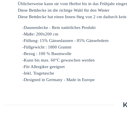
Üblicherweise kann sie vom Herbst bis in das Frühjahr einges
Diese Bettdecke ist die richtige Wahl für den Winter
Diese Bettdecke hat einen Innen-Steg von 2 cm dadurch kein
-Daunendecke - Rein natürliches Produkt
-Maße: 200x200 cm
-Füllung:
15
% Gänsedaunen -
85
% Gänsefedern
-Füllgewicht : 1800 Gramm
-Bezug : 100 % Baumwolle
-Kann bis max. 60°C gewaschen werden
-Für Allergiker geeignet
-Inkl. Tragetasche
-Designed in Germany - Made in Europe
K