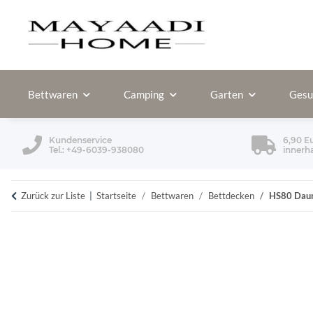
Bettwaren
Camping
Garten
Gesu
Kundenservice
6,90 E
Tel.: +49-6039-938080
innerh
Zurück zur Liste
Startseite
Bettwaren
Bettdecken
HS80 Daun