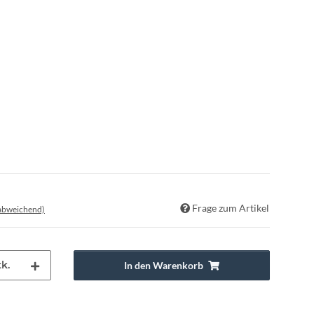
Frage zum Artikel
 abweichend)
k.
In den Warenkorb