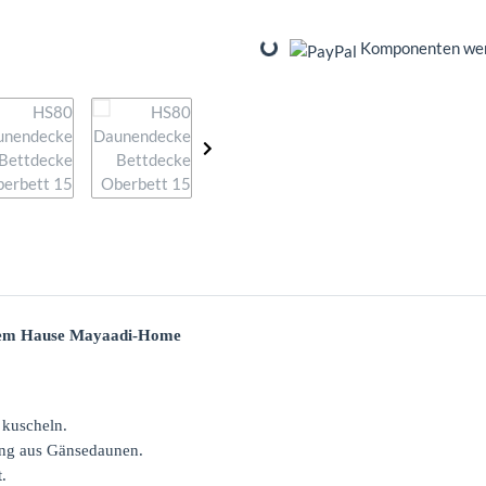
Loading...
Komponenten werd
dem Hause Mayaadi-Home
 kuscheln.
ung aus Gänsedaunen.
.