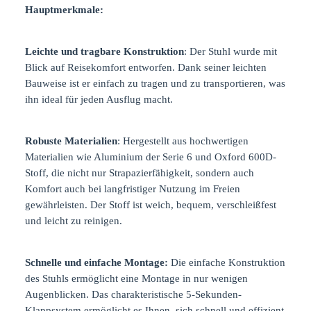
Hauptmerkmale:
Leichte und tragbare Konstruktion
: Der Stuhl wurde mit
Blick auf Reisekomfort entworfen. Dank seiner leichten
Bauweise ist er einfach zu tragen und zu transportieren, was
ihn ideal für jeden Ausflug macht.
Robuste Materialien
: Hergestellt aus hochwertigen
Materialien wie Aluminium der Serie 6 und Oxford 600D-
Stoff, die nicht nur Strapazierfähigkeit, sondern auch
Komfort auch bei langfristiger Nutzung im Freien
gewährleisten. Der Stoff ist weich, bequem, verschleißfest
und leicht zu reinigen.
Schnelle und einfache Montage:
Die einfache Konstruktion
des Stuhls ermöglicht eine Montage in nur wenigen
Augenblicken. Das charakteristische 5-Sekunden-
Klappsystem ermöglicht es Ihnen, sich schnell und effizient