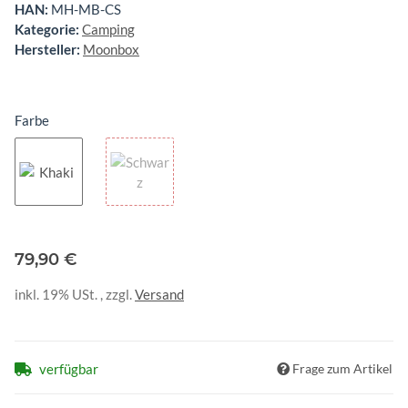
HAN:
MH-MB-CS
Kategorie:
Camping
Hersteller:
Moonbox
Farbe
Khaki
Schwarz
79,90 €
inkl. 19% USt. , zzgl.
Versand
verfügbar
Frage zum Artikel