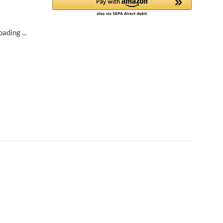
ading ...