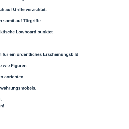
h auf Griffe verzichtet.
 somit auf Türgriffe
aktische Lowboard punktet
für ein ordentliches Erscheinungsbild
e wie Figuren
n anrichten
bewahrungsmöbels.
.
n!