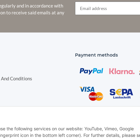
egularly and in accordance with
ion to receive said emails at any
Newsletter Subscribe
Payment methods
 And Conditions
Shipping species
nstructions
 use the following services on our website: YouTube, Vimeo, Google
Withdraw contract
gerprint icon in the bottom left corner). For further details, please s