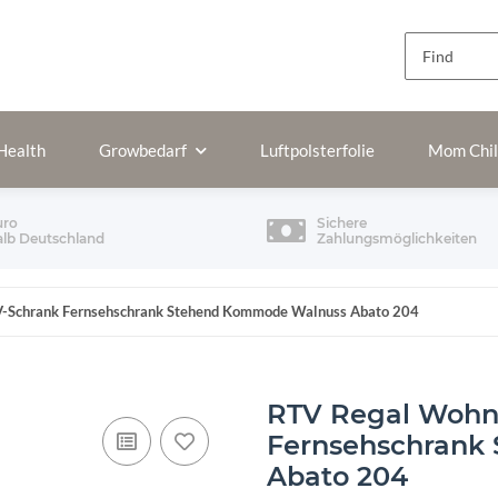
Health
Growbedarf
Luftpolsterfolie
Mom Chi
uro
Sichere
alb Deutschland
Zahlungsmöglichkeiten
Schrank Fernsehschrank Stehend Kommode Walnuss Abato 204
RTV Regal Wohn
Fernsehschrank
Abato 204