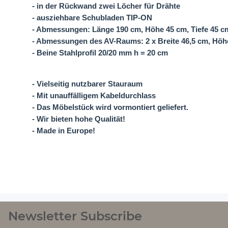
- in der Rückwand zwei Löcher für Drähte
- ausziehbare Schubladen TIP-ON
- Abmessungen: Länge 190 cm, Höhe 45 cm, Tiefe 45 c
- Abmessungen des AV-Raums: 2 x Breite 46,5 cm, Höhe
- Beine Stahlprofil 20/20 mm h = 20 cm
- Vielseitig nutzbarer Stauraum
- Mit unauffälligem Kabeldurchlass
- Das Möbelstück wird vormontiert geliefert.
- Wir bieten hohe Qualität!
- Made in Europe!
Newsletter Subscribe