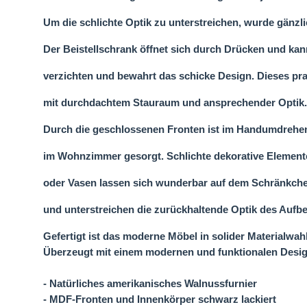
Um die schlichte Optik zu unterstreichen, wurde gänzlic
Der Beistellschrank öffnet sich durch Drücken und kann
verzichten und bewahrt das schicke Design. Dieses pr
mit durchdachtem Stauraum und ansprechender Optik.
Durch die geschlossenen Fronten ist im Handumdrehen 
im Wohnzimmer gesorgt. Schlichte dekorative Element
oder Vasen lassen sich wunderbar auf dem Schränkche
und unterstreichen die zurückhaltende Optik des Auf
Gefertigt ist das moderne Möbel in solider Materialwahl
Überzeugt mit einem modernen und funktionalen Desig
- Natürliches amerikanisches Walnussfurnier
- MDF-Fronten und Innenkörper schwarz lackiert