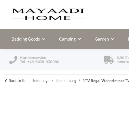
Bedding Goods
Camping
Garden
Kundenservice
6,90 E
Tel.: +49-6039-938080
innerh
Back to list
Homepage
Home Living
RTV Regal Wohnzimmer TV-