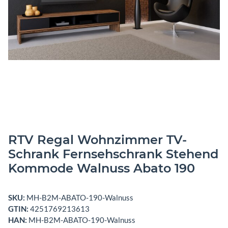
RTV Regal Wohnzimmer TV-
Schrank Fernsehschrank Stehend
Kommode Walnuss Abato 190
SKU:
MH-B2M-ABATO-190-Walnuss
GTIN:
4251769213613
HAN:
MH-B2M-ABATO-190-Walnuss