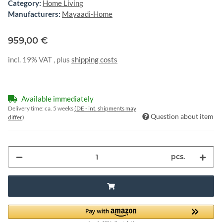
Category:
Home Living
Manufacturers:
Mayaadi-Home
959,00 €
incl. 19% VAT , plus
shipping costs
Available immediately
Delivery time:
ca. 5 weeks
(DE - int. shipments may
Question about item
differ)
pcs.