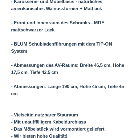
- Karosserie- und Möbelbasis - natürliches
amerikanisches Walnussfurnier + Mattlack
- Front und Innenraum des Schranks - MDF
mattschwarzer Lack
- BLUM Schubladenführungen mit dem TIP-ON
System
- Abmessungen des AV-Raums: Breite 46,5 cm, Höhe
17,5 cm, Tiefe 42,5 cm
- Abmessungen: Länge 190 cm, Höhe 45 cm, Tiefe 45
cm
- Vielseitig nutzbarer Stauraum
- Mit unauffälligem Kabeldurchlass
- Das Möbelstück wird vormontiert geliefert.
- Wir bieten hohe Qualität!