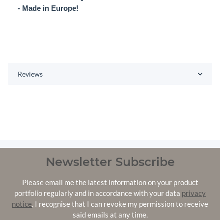
- Made in Europe!
Reviews
Newsletter Subscribe
Please email me the latest information on your product
portfolio regularly and in accordance with your data
privacy
notice
. I recognise that I can revoke my permission to receive
said emails at any time.