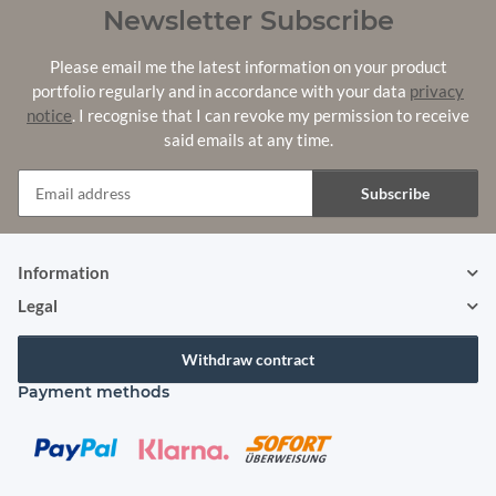
Newsletter Subscribe
Please email me the latest information on your product
portfolio regularly and in accordance with your data
privacy
notice
. I recognise that I can revoke my permission to receive
said emails at any time.
Subscribe
Newsletter Subscribe
Information
Legal
Withdraw contract
Payment methods