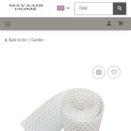
Back to list
Garden