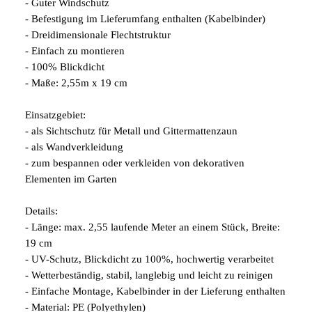
- Guter Windschutz
- Befestigung im Lieferumfang enthalten (Kabelbinder)
- Dreidimensionale Flechtstruktur
- Einfach zu montieren
- 100% Blickdicht
- Maße: 2,55m x 19 cm
Einsatzgebiet:
- als Sichtschutz für Metall und Gittermattenzaun
- als Wandverkleidung
- zum bespannen oder verkleiden von dekorativen
Elementen im Garten
Details:
- Länge: max. 2,55 laufende Meter an einem Stück, Breite:
19 cm
- UV-Schutz, Blickdicht zu 100%, hochwertig verarbeitet
- Wetterbeständig, stabil, langlebig und leicht zu reinigen
- Einfache Montage, Kabelbinder in der Lieferung enthalten
- Material: PE (Polyethylen)