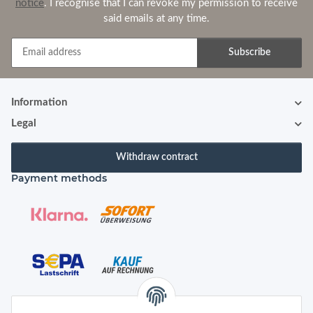
notice
. I recognise that I can revoke my permission to receive
said emails at any time.
Subscribe
Newsletter Subscribe
Information
Legal
Withdraw contract
Payment methods
Shipping species