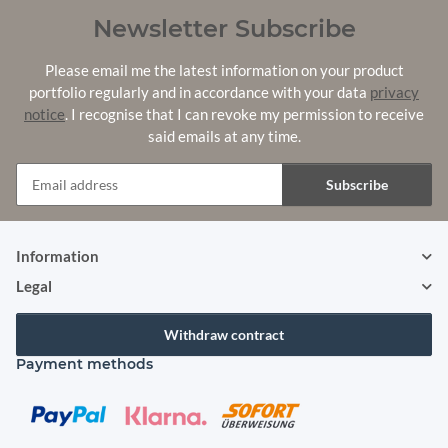
Newsletter Subscribe
Please email me the latest information on your product
portfolio regularly and in accordance with your data
privacy
notice
. I recognise that I can revoke my permission to receive
said emails at any time.
Subscribe
Newsletter Subscribe
Information
Legal
Withdraw contract
Payment methods