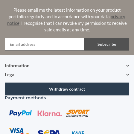
Please email me the latest information on your product
portfolio regularly and in accordance with your data
privacy
notice
. I recognise that I can revoke my permission to receive
said emails at any time.
Subscribe
Newsletter Subscribe
Information
Legal
Withdraw contract
Payment methods