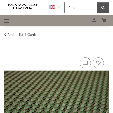
Back to list
Garden