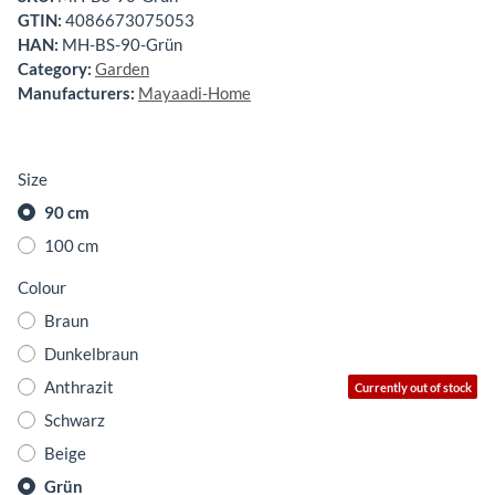
GTIN:
4086673075053
HAN:
MH-BS-90-Grün
Category:
Garden
Manufacturers:
Mayaadi-Home
Size
90 cm
100 cm
Colour
Braun
Dunkelbraun
Anthrazit
Currently out of stock
Schwarz
Beige
Grün