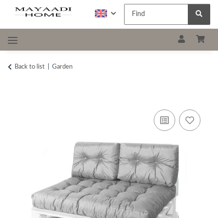
Back to list
Garden