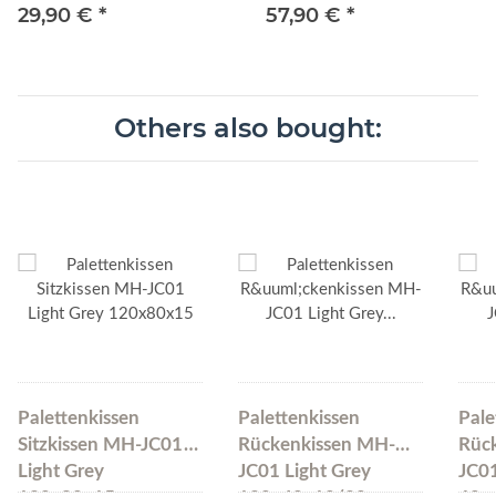
29,90 €
*
57,90 €
*
Others also bought:
Palettenkissen
Palettenkissen
Pale
Sitzkissen MH-JC01
Rückenkissen MH-
Rüc
Light Grey
JC01 Light Grey
JC01