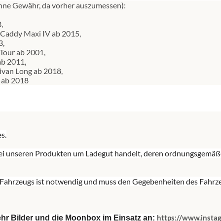
ohne Gewähr, da vorher auszumessen):
,
Caddy Maxi IV ab 2015,
3,
Tour ab 2001,
ab 2011,
van Long ab 2018,
 ab 2018
s.
ch bei unseren Produkten um Ladegut handelt, deren ordnungsgemä
s Fahrzeugs ist notwendig und muss den Gegebenheiten des Fahrze
https://www.inst
ehr Bilder und die Moonbox im Einsatz an: