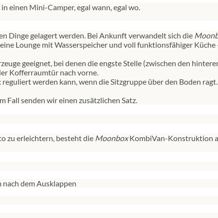
 in einen Mini-Camper, egal wann, egal wo.
n Dinge gelagert werden. Bei Ankunft verwandelt sich die
Moonb
eine Lounge mit Wasserspeicher und voll funktionsfähiger Küche - 
zeuge geeignet, bei denen die engste Stelle (zwischen den hinter
er Kofferraumtür nach vorne.
 reguliert werden kann, wenn die Sitzgruppe über den Boden ragt.
sem Fall senden wir einen zusätzlichen Satz.
zu erleichtern, besteht die
Moonbox
KombiVan-Konstruktion au
 nach dem Ausklappen