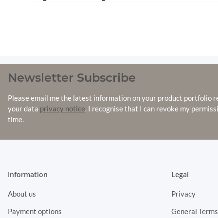
Newsletter Subscribe
Please email me the latest information on your product portfolio r
your data
privacy notice
. I recognise that I can revoke my permiss
time.
Information
Legal
About us
Privacy
Payment options
General Terms