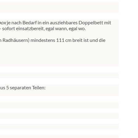
ox
je nach Bedarf in ein ausziehbares Doppelbett mit
sofort einsatzbereit, egal wann, egal wo.
en Radhäusern) mindestens 111 cm breit ist und die
s 5 separaten Teilen: