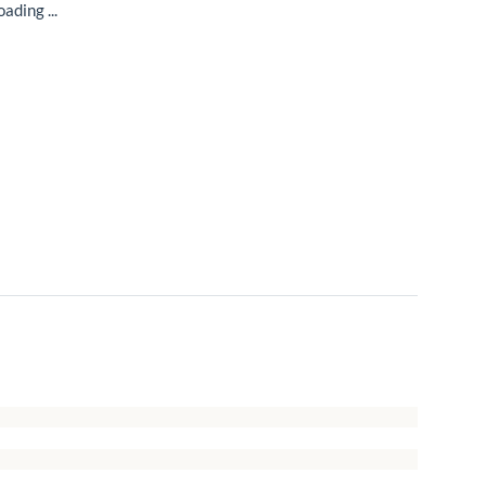
ading ...