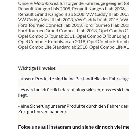
Unsere
Moonbox
ist für folgende Fahrzeuge geeignet (
Renault Kangoo I bis 2009, Renault Kangoo II ab 2008,
Renault Grand Kangoo II ab 2008, VW Caddy III ab 2003
VW Caddy Maxi III ab 2003, VW Caddy IV ab 2015, VW 
Ford Tourneo Connect I ab 2013, Ford Tourneo II ab 201
Ford Tourneo Grand Connect II ab 2013, Opel Combo C 
Opel Combo D Tour ab 2011, Opel Combo D Tour Long 
Opel Combo E Kombivan ab 2018, Opel Combo E Kombi
Opel Combo Life Standard ab 2018, Opel Combo Life XL
Wichtige Hinweise:
- unsere Produkte sind keine Bestandteile des Fahrzeuge
- es wird ausdrücklich darauf hingewiesen, dass es si
liegt.
- eine Sicherung unserer Produkte durch den Fahrer de
Zurrgurten verspannen).
Folge uns auf Instagram und siehe dir noch viel m