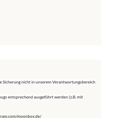
ße Sicherung nicht in unserem Verantwortungsbereich
ugs entsprechend ausgeführt werden (z.B. mit
agram.com/moonbox.de/