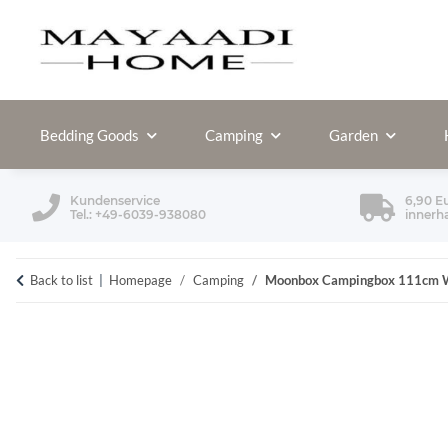
Bedding Goods
Camping
Garden
Kundenservice
6,90 E
Tel.: +49-6039-938080
innerh
Back to list
Homepage
Camping
Moonbox Campingbox 111cm W