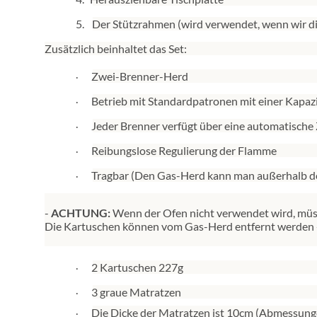
5.
Der Stützrahmen (wird verwendet, wenn wir di
Zusätzlich beinhaltet das Set:
Zwei-Brenner-Herd
·
Betrieb mit Standardpatronen mit einer Kapa
·
Jeder Brenner verfügt über eine automatische
·
Reibungslose Regulierung der Flamme
·
Tragbar (Den Gas-Herd kann man außerhalb d
·
-
ACHTUNG:
Wenn der Ofen nicht verwendet wird, müs
Die Kartuschen können vom Gas-Herd entfernt werden - 
2 Kartuschen 227g
·
3 graue Matratzen
·
Die Dicke der Matratzen ist 10cm (Abmessun
·