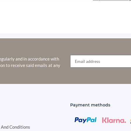
egularly and in accordance with
ion to receive said emails at any
Newsletter Subscribe
Payment methods
 And Conditions