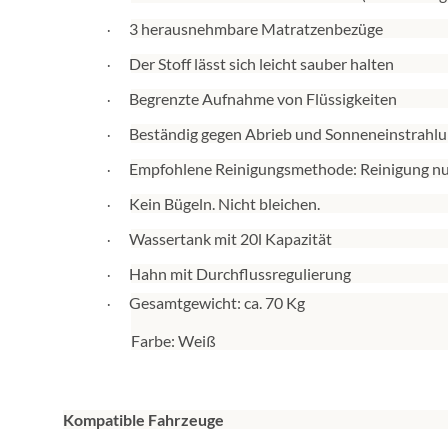
3 herausnehmbare Matratzenbezüge
·
Der Stoff lässt sich leicht sauber halten
·
Begrenzte Aufnahme von Flüssigkeiten
·
Beständig gegen Abrieb und Sonneneinstrahl
·
Empfohlene Reinigungsmethode: Reinigung nur 
·
Kein Bügeln. Nicht bleichen.
·
Wassertank mit 20l Kapazität
·
Hahn mit Durchflussregulierung
·
Gesamtgewicht: ca. 70 Kg
·
Farbe: Weiß
Kompatible Fahrzeuge