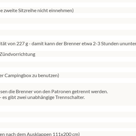
e zweite Sitzreihe nicht einnehmen)
zität von 227 g - damit kann der Brenner etwa 2-3 Stunden unun
 Zündvorrichtung
er Campingbox zu benutzen)
sen die Brenner von den Patronen getrennt werden.
es gibt zwei unabhängige Trennschalter.
gen nach dem Ausklappen 111x200 cm)