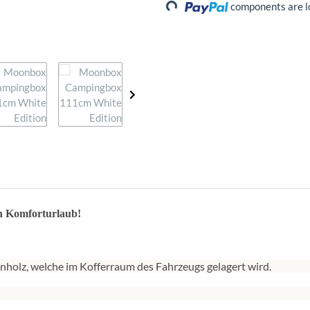
Loading...
components are lo
n Komforturlaub!
nholz, welche im Kofferraum des Fahrzeugs gelagert wird.