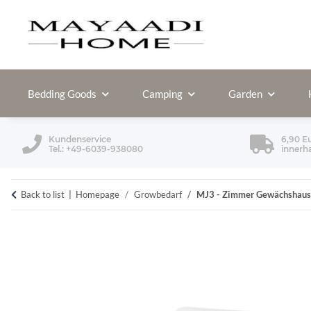
Bedding Goods
Camping
Garden
Kundenservice
6,90 E
Tel.: +49-6039-938080
innerh
Back to list
Homepage
Growbedarf
MJ3 - Zimmer Gewächshau