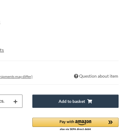
c
ts
Question about item
 shipments may differ)
s.
Add to basket