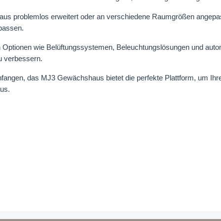
 problemlos erweitert oder an verschiedene Raumgrößen angepasst
upassen.
en Optionen wie Belüftungssystemen, Beleuchtungslösungen und au
u verbessern.
anfangen, das MJ3 Gewächshaus bietet die perfekte Plattform, um Ihre 
us.