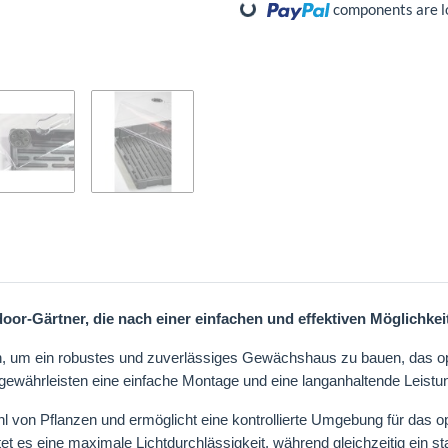
Loading...
components are lo
oor-Gärtner, die nach einer einfachen und effektiven Möglichke
 um ein robustes und zuverlässiges Gewächshaus zu bauen, das optim
gewährleisten eine einfache Montage und eine langanhaltende Leistu
l von Pflanzen und ermöglicht eine kontrollierte Umgebung für das 
t es eine maximale Lichtdurchlässigkeit, während gleichzeitig ein sta