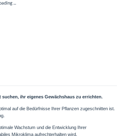
ading ...
it suchen, ihr eigenes Gewächshaus zu errichten.
al auf die Bedürfnisse Ihrer Pflanzen zugeschnitten ist.
ng.
optimale Wachstum und die Entwicklung Ihrer
biles Mikroklima aufrechterhalten wird.