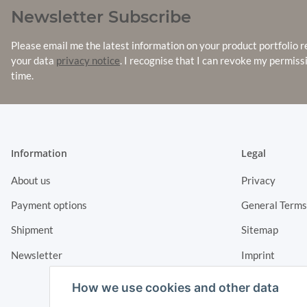
Newsletter Subscribe
Please email me the latest information on your product portfolio r
your data
privacy notice
. I recognise that I can revoke my permiss
time.
Information
Legal
About us
Privacy
Payment options
General Terms
Shipment
Sitemap
Newsletter
Imprint
Cancellation I
How we use cookies and other data