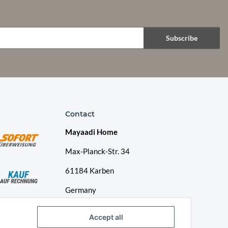
Subscribe
Contact
Mayaadi Home
Max-Planck-Str. 34
61184 Karben
Germany
Telephone: +49-6039-938080
Accept all