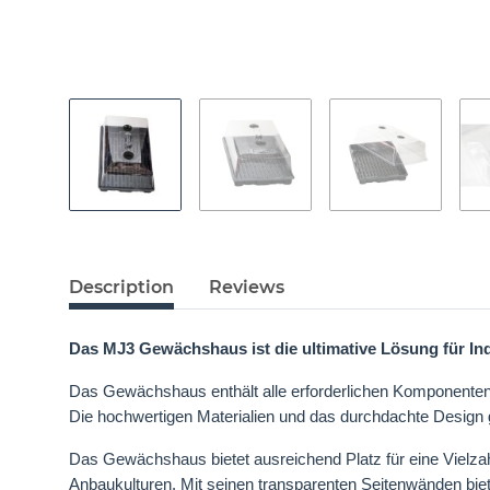
Description
Reviews
Das MJ3 Gewächshaus ist die ultimative Lösung für Ind
Das Gewächshaus enthält alle erforderlichen Komponenten,
Die hochwertigen Materialien und das durchdachte Design 
Das Gewächshaus bietet ausreichend Platz für eine Vielzah
Anbaukulturen. Mit seinen transparenten Seitenwänden biete