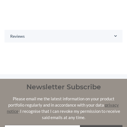
Reviews
Newsletter Subscribe
Please email me the latest information on your product
portfolio regularly and in accordance with your data
privacy
notice
. I recognise that I can revoke my permission to receive
said emails at any time.