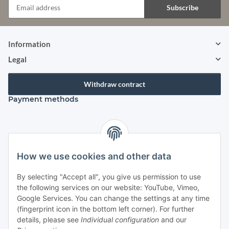
Subscribe
Newsletter Subscribe
Information
Legal
Withdraw contract
Payment methods
Shipping species
How we use cookies and other data
By selecting "Accept all", you give us permission to use
the following services on our website: YouTube, Vimeo,
Contact
Google Services. You can change the settings at any time
Mayaadi Home
(fingerprint icon in the bottom left corner). For further
details, please see
Individual configuration
and our
Max-Planck-Str. 34