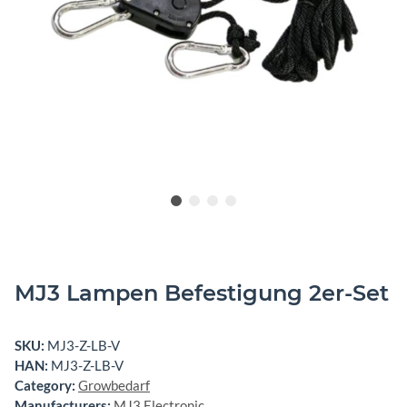
MJ3 Lampen Befestigung 2er-Set
SKU:
MJ3-Z-LB-V
HAN:
MJ3-Z-LB-V
Category:
Growbedarf
Manufacturers:
MJ3 Electronic