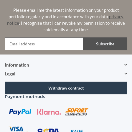
Please email me the latest information on your product
portfolio regularly and in accordance with your data
privacy
notice
. I recognise that I can revoke my permission to receive
said emails at any time.
Subscribe
Newsletter Subscribe
Information
Legal
Withdraw contract
Payment methods