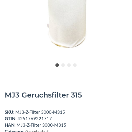
MJ3 Geruchsfilter 315
SKU:
MJ3-Z-Filter 3000-M315
GTIN:
4251769221717
HAN:
MJ3-Z-Filter 3000-M315
Category:
Growbedarf