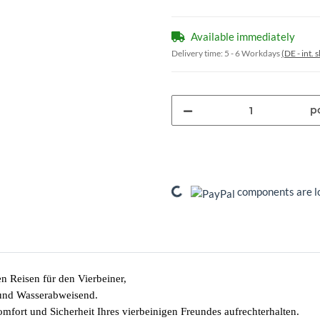
Available immediately
Delivery time:
5 - 6 Workdays
(DE - int.
pc
Loading...
components are lo
 Reisen für den Vierbeiner,
 und Wasserabweisend.
mfort und Sicherheit Ihres vierbeinigen Freundes aufrechterhalten.