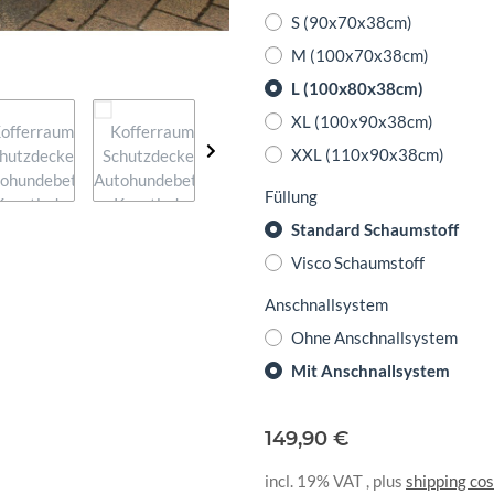
S (90x70x38cm)
M (100x70x38cm)
L (100x80x38cm)
XL (100x90x38cm)
XXL (110x90x38cm)
Füllung
Standard Schaumstoff
Visco Schaumstoff
Anschnallsystem
Ohne Anschnallsystem
Mit Anschnallsystem
149,90 €
incl. 19% VAT , plus
shipping cos