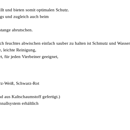
llt und bieten somit optimalen Schutz.
eugs und zugleich auch beim
stange abrutschen.
ch feuchtes abwischen einfach sauber zu halten ist Schmutz und Wasse
, leichte Reinigung,
t, für jeden Vierbeiner geeignet,
rz-Weiß, Schwarz-Rot
d aus Kaltschaumstoff gefertigt.)
nallsystem erhältlich