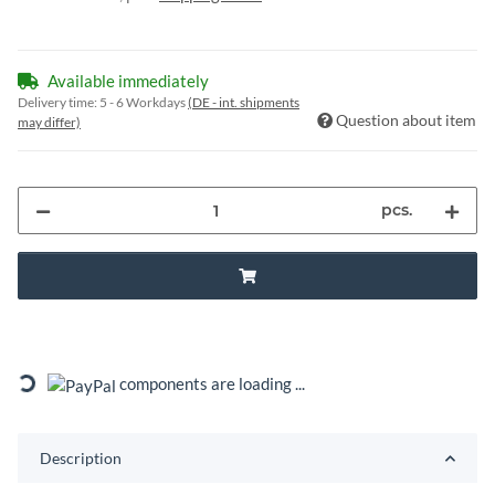
Available immediately
Delivery time:
5 - 6 Workdays
(DE - int. shipments
Question about item
may differ)
pcs.
Loading...
components are loading ...
Description