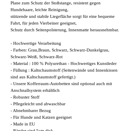
Plane zum Schutz der Stoßstange, resistent gegen
Hundehaare, leichte Reinigung,
stützende und stabile Liegefläche sorgt für eine bequeme
Fahrt, für jeden Vierbeiner geeignet,
Schutz durch Seitenpolsterung, Innenmatte herausnehmbar.
- Hochwertige Verarbeitung
- Farben: Grau,Braun, Schwarz, Schwarz-Dunkelgrau,
Schwarz-Weiß, Schwarz-Rot
- Material : 100 % Polyurethan - Hochwertiges Kunstleder
- Füllung : Kaltschaumstoff (Seitenwände und Innenkissen
sind aus Kaltschaumstoff gefertigt.)
- Unsere Kofferraum-Autobetten sind optional auch mit
Anschnallsystem erhältlich
- Robuster Stoff
- Pflegeleicht und abwaschbar
- Abnehmbarer Bezug
- Für Hunde und Katzen geeignet
- Made in EU
- Ränder sind 5cm dick