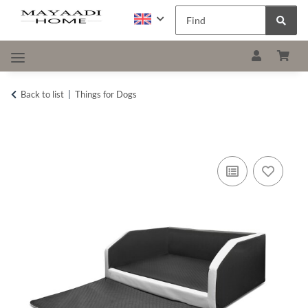
Back to list
Things for Dogs