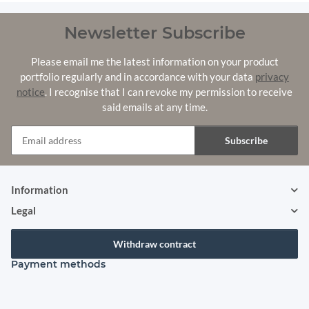
Newsletter Subscribe
Please email me the latest information on your product
portfolio regularly and in accordance with your data
privacy
notice
. I recognise that I can revoke my permission to receive
said emails at any time.
Subscribe
Newsletter Subscribe
Information
Legal
Withdraw contract
Payment methods