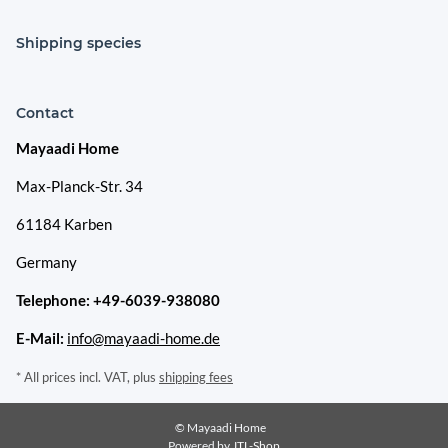
Shipping species
Contact
Mayaadi Home
Max-Planck-Str. 34
61184 Karben
Germany
Telephone: +49-6039-938080
E-Mail:
info@mayaadi-home.de
* All prices incl. VAT, plus
shipping fees
© Mayaadi Home
Powered by
JTL-Shop