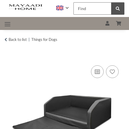
Back to list
Things for Dogs