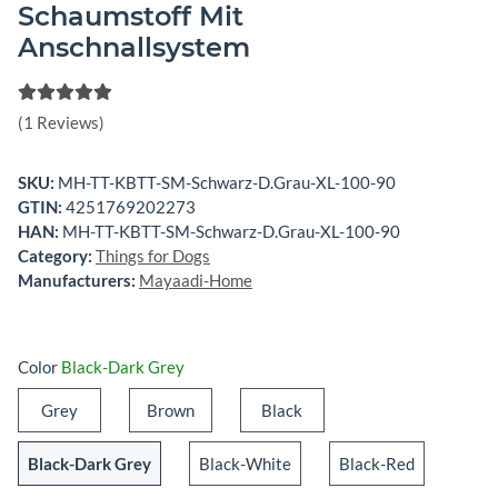
Schaumstoff Mit
Anschnallsystem
(1 Reviews)
SKU:
MH-TT-KBTT-SM-Schwarz-D.Grau-XL-100-90
GTIN:
4251769202273
HAN:
MH-TT-KBTT-SM-Schwarz-D.Grau-XL-100-90
Category:
Things for Dogs
Manufacturers:
Mayaadi-Home
Color
Black-Dark Grey
Grey
Brown
Black
Grey
Brown
Black
Black-Dark Grey
Black-White
Black-Red
Black-Dark Grey
Black-White
Black-Red