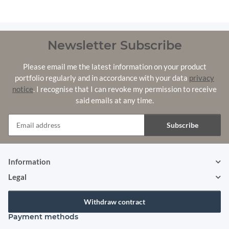
Newsletter Subscribe
Please email me the latest information on your product
portfolio regularly and in accordance with your data
privacy
notice
. I recognise that I can revoke my permission to receive
said emails at any time.
Subscribe
Newsletter Subscribe
Information
Legal
Withdraw contract
Payment methods