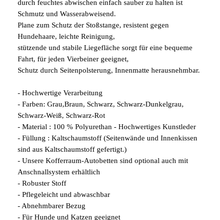
durch feuchtes abwischen einfach sauber zu halten ist
Schmutz und Wasserabweisend.
Plane zum Schutz der Stoßstange, resistent gegen
Hundehaare, leichte Reinigung,
stützende und stabile Liegefläche sorgt für eine bequeme
Fahrt, für jeden Vierbeiner geeignet,
Schutz durch Seitenpolsterung, Innenmatte herausnehmbar.
- Hochwertige Verarbeitung
- Farben: Grau,Braun, Schwarz, Schwarz-Dunkelgrau,
Schwarz-Weiß, Schwarz-Rot
- Material : 100 % Polyurethan - Hochwertiges Kunstleder
- Füllung : Kaltschaumstoff (Seitenwände und Innenkissen
sind aus Kaltschaumstoff gefertigt.)
- Unsere Kofferraum-Autobetten sind optional auch mit
Anschnallsystem erhältlich
- Robuster Stoff
- Pflegeleicht und abwaschbar
- Abnehmbarer Bezug
- Für Hunde und Katzen geeignet