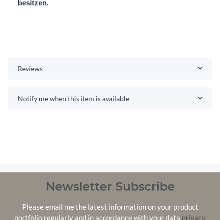
besitzen.
Reviews
Notify me when this item is available
Newsletter Subscribe
Please email me the latest information on your product
portfolio regularly and in accordance with your data
privacy