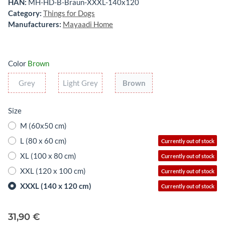
HAN:
MH-HD-B-Braun-XXXL-140x120
Category:
Things for Dogs
Manufacturers:
Mayaadi Home
Color
Brown
Grey
Light Grey
Brown
Grey
Light Grey
Brown
Size
M (60x50 cm)
L (80 x 60 cm)
Currently out of stock
XL (100 x 80 cm)
Currently out of stock
XXL (120 x 100 cm)
Currently out of stock
XXXL (140 x 120 cm)
Currently out of stock
31,90 €