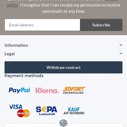
notice
. I recognise that I can revoke my permission to receive
said emails at any time.
Subscribe
Newsletter Subscribe
Information
Legal
Withdraw contract
Payment methods
Shipping species