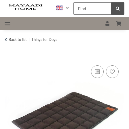
Back to list
Things for Dogs