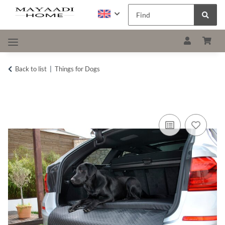
Back to list
Things for Dogs