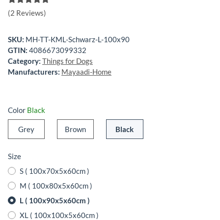
(2 Reviews)
SKU:
MH-TT-KML-Schwarz-L-100x90
GTIN:
4086673099332
Category:
Things for Dogs
Manufacturers:
Mayaadi-Home
Color
Black
Grey
Brown
Black
Grey
Brown
Black
Size
S ( 100x70x5x60cm )
M ( 100x80x5x60cm )
L ( 100x90x5x60cm )
XL ( 100x100x5x60cm )