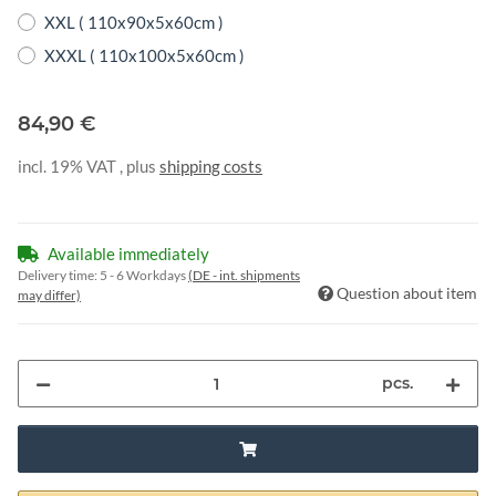
XXL ( 110x90x5x60cm )
XXXL ( 110x100x5x60cm )
84,90 €
incl. 19% VAT , plus
shipping costs
Available immediately
Delivery time:
5 - 6 Workdays
(DE - int. shipments
Question about item
may differ)
pcs.