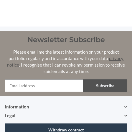
Newsletter Subscribe
Please email me the latest information on your product
portfolio regularly and in accordance with your data
privacy
notice
. I recognise that I can revoke my permission to receive
said emails at any time.
Subscribe
Newsletter Subscribe
Information
Legal
Withdraw contract