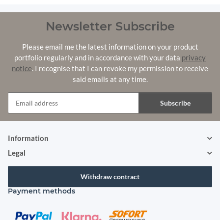
Newsletter Subscribe
Please email me the latest information on your product
portfolio regularly and in accordance with your data
privacy
notice
. I recognise that I can revoke my permission to receive
said emails at any time.
Subscribe
Newsletter Subscribe
Information
Legal
Withdraw contract
Payment methods