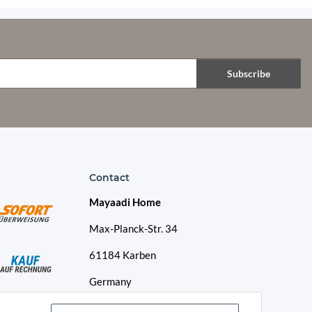
Subscribe
Contact
Mayaadi Home
Max-Planck-Str. 34
61184 Karben
Germany
Telephone: +49-6039-938080