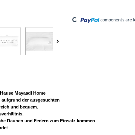
Loading...
components are lo
 Hause Mayaadi Home
d aufgrund der ausgesuchten
weich und bequem.
verhältnis.
äische Daunen und Federn zum Einsatz kommen.
ndet.