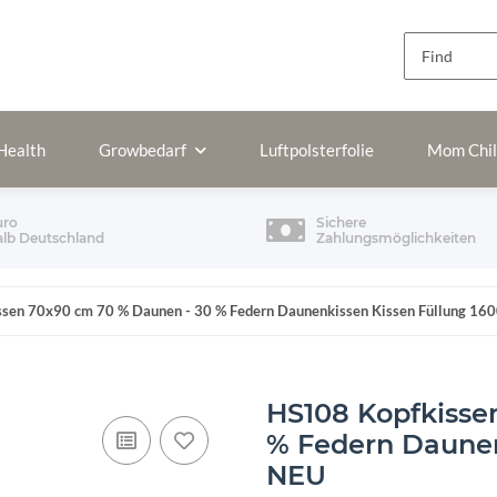
Health
Growbedarf
Luftpolsterfolie
Mom Chi
uro
Sichere
alb Deutschland
Zahlungsmöglichkeiten
sen 70x90 cm 70 % Daunen - 30 % Federn Daunenkissen Kissen Füllung 16
HS108 Kopfkisse
% Federn Daunen
NEU