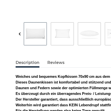
Description
Reviews
Weiches und bequemes Kopfkissen 70x90 cm aus dem
Dieses Daunenkissen ist komfortabel und stützend un
Daunen und Federn sowie der optimierten Füllmenge 
Es überzeugt durch ein überragendes Preis- / Leistungs
Der Hersteller garantiert, dass ausschließlich europ
Weiterhin wird garantiert dass KEIN Lebendrupf stattfi
Für die Herstellung werden also keine Tiere gequält.