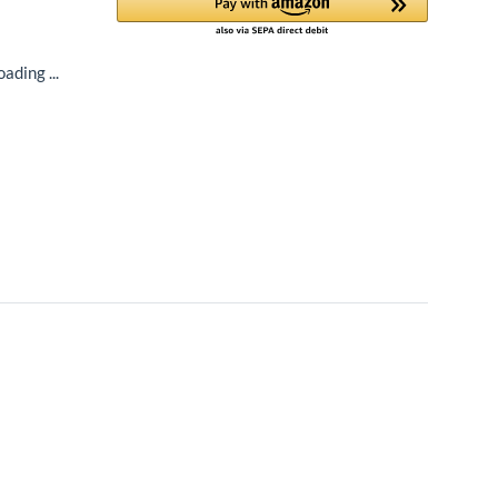
ading ...