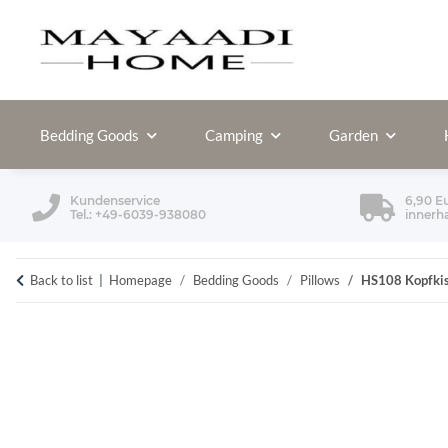
Bedding Goods
Camping
Garden
Kundenservice
6,90 E
Tel.: +49-6039-938080
innerh
Back to list
Homepage
Bedding Goods
Pillows
HS108 Kopfkis