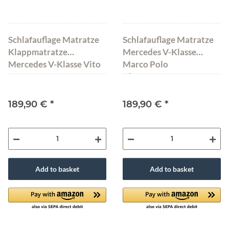
Schlafauflage Matratze
Schlafauflage Matratze
Klappmatratze
Mercedes V-Klasse
Mercedes V-Klasse Vito
Marco Polo
Tourer 190x142x8 cm
Klappmatratze
Schwarz
200x115x8 cm
189,90 €
*
189,90 €
*
Add to basket
Add to basket