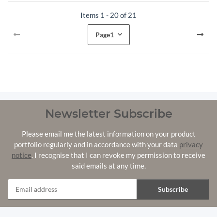
Items 1 - 20 of 21
Page
1
Newsletter Subscribe
Please email me the latest information on your product
portfolio regularly and in accordance with your data
privacy
notice
. I recognise that I can revoke my permission to receive
said emails at any time.
Subscribe
Newsletter Subscribe