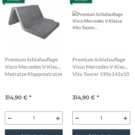
Premium Schlafauflage
Premium Schlafauflage
Visco Mercedes V-Klasse
Visco Mercedes V-Klasse
Matratze Klappmatratze
Vito Tourer 190x142x10
185x138x10 cm
cm Dunkelgrau
Dunkelgrau
314,90 €
*
314,90 €
*