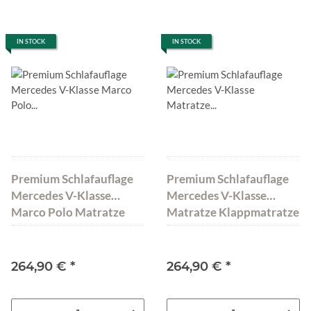
IN STOCK
IN STOCK
Premium Schlafauflage
Premium Schlafauflage
Mercedes V-Klasse
Mercedes V-Klasse
Marco Polo Matratze
Matratze Klappmatratze
Bett 200x115x10
Bett 185x138x10 cm
Dunkelgrau
Dunkelgrau
264,90 €
*
264,90 €
*