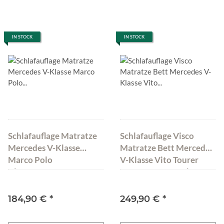
IN STOCK
IN STOCK
Schlafauflage Matratze
Schlafauflage Visco
Mercedes V-Klasse
Matratze Bett Mercedes
Marco Polo
V-Klasse Vito Tourer
Klappmatratze
190x142x8 cm Schwarz
200x115x6 cm
184,90 €
*
249,90 €
*