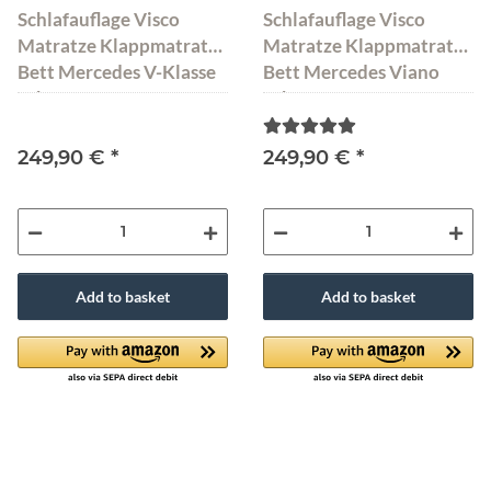
Schlafauflage Visco
Schlafauflage Visco
Matratze Klappmatratze
Matratze Klappmatratze
Bett Mercedes V-Klasse
Bett Mercedes Viano
Schwarz 185x138x8 cm
Schwarz 185x144x8 cm
249,90 €
*
249,90 €
*
Add to basket
Add to basket