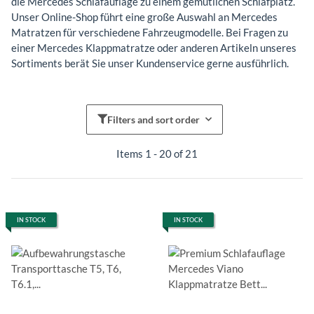
die Mercedes Schlafauflage zu einem gemütlichen Schlafplatz.
Unser Online-Shop führt eine große Auswahl an Mercedes
Matratzen für verschiedene Fahrzeugmodelle. Bei Fragen zu
einer Mercedes Klappmatratze oder anderen Artikeln unseres
Sortiments berät Sie unser Kundenservice gerne ausführlich.
Filters and sort order
Items 1 - 20 of 21
IN STOCK
IN STOCK