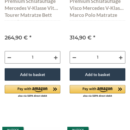
Premium Schlafauflage
Premium Schlafauflage
Mercedes V-Klasse Vito
Visco Mercedes V-Klasse
Tourer Matratze Bett
Marco Polo Matratze
Campin 190x142x10 cm
200x115x10 cm
Dunkelgrau
Dunkelgrau
264,90 €
*
314,90 €
*
Add to basket
Add to basket
IN STOCK
IN STOCK