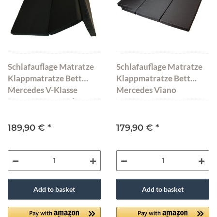
Schlafauflage Matratze
Schlafauflage Matratze
Klappmatratze Bett
Klappmatratze Bett
Mercedes V-Klasse
Mercedes Viano
185x138x8 cm Schwarz
185x144x6 cm MH-
SAMV
189,90 €
*
179,90 €
*
Add to basket
Add to basket