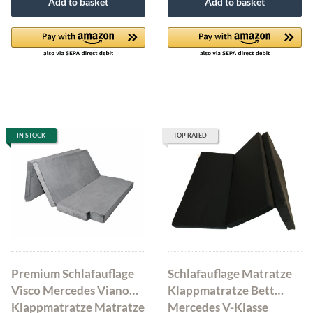
Add to basket
Add to basket
IN STOCK
TOP RATED
Premium Schlafauflage
Schlafauflage Matratze
Visco Mercedes Viano
Klappmatratze Bett
Klappmatratze Matratze
Mercedes V-Klasse